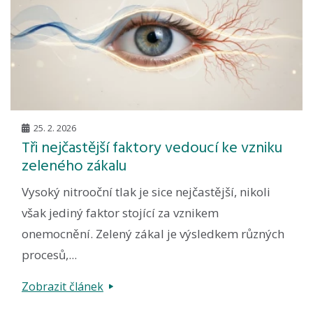
25. 2. 2026
Tři nejčastější faktory vedoucí ke vzniku
zeleného zákalu
Vysoký nitrooční tlak je sice nejčastější, nikoli
však jediný faktor stojící za vznikem
onemocnění. Zelený zákal je výsledkem různých
procesů,...
Zobrazit článek