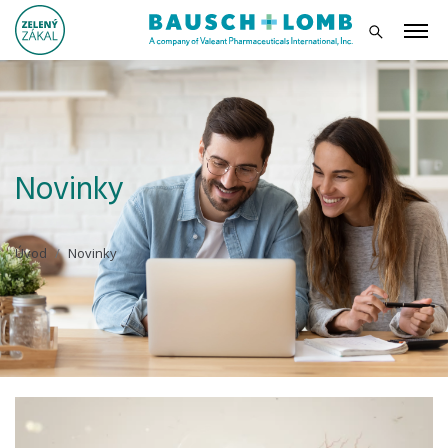
Novinky
Úvod
Novinky