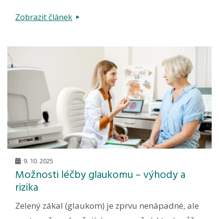
Zobrazit článek
9. 10. 2025
Možnosti léčby glaukomu – výhody a
rizika
Zelený zákal (glaukom) je zprvu nenápadné, ale