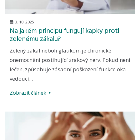
3. 10. 2025
Na jakém principu fungují kapky proti
zelenému zákalu?
Zelený zákal neboli glaukom je chronické
onemocnění postihující zrakový nerv. Pokud není
léčen, způsobuje zásadní poškození funkce oka
vedoucí...
Zobrazit článek