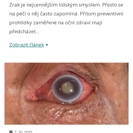
Zrak je nejcennějším lidským smyslem. Přesto se
na péči o něj často zapomíná. Přitom preventivní
prohlídky zaměřené na oční zdraví mají
předcházet...
Zobrazit článek
7. 10. 2025