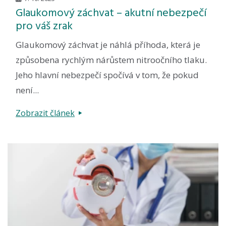
Glaukomový záchvat – akutní nebezpečí
pro váš zrak
Glaukomový záchvat je náhlá příhoda, která je
způsobena rychlým nárůstem nitroočního tlaku.
Jeho hlavní nebezpečí spočívá v tom, že pokud
není...
Zobrazit článek