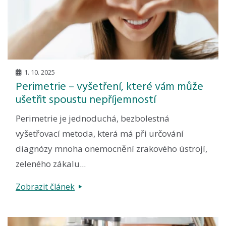
1. 10. 2025
Perimetrie – vyšetření, které vám může
ušetřit spoustu nepříjemností
Perimetrie je jednoduchá, bezbolestná
vyšetřovací metoda, která má při určování
diagnózy mnoha onemocnění zrakového ústrojí,
zeleného zákalu...
Zobrazit článek