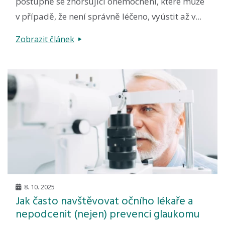
postupně se zhoršující onemocnění, které může
v případě, že není správně léčeno, vyústit až v...
Zobrazit článek
8. 10. 2025
Jak často navštěvovat očního lékaře a
nepodcenit (nejen) prevenci glaukomu