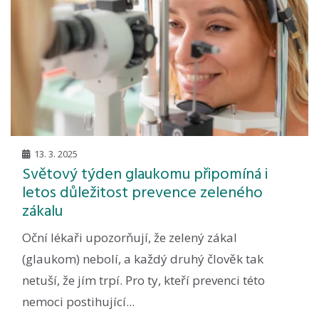
13. 3. 2025
Světový týden glaukomu připomíná i
letos důležitost prevence zeleného
zákalu
Oční lékaři upozorňují, že zelený zákal
(glaukom) nebolí, a každý druhý člověk tak
netuší, že jím trpí. Pro ty, kteří prevenci této
nemoci postihující...