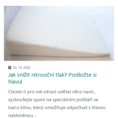
10. 10. 2025
Jak snížit nitrooční tlak? Podložte si
hlavu!
Chcete-li pro své zdraví udělat něco navíc,
vyzkoušejte spaní na speciálním polštáři ve
tvaru klínu, který umožňuje odpočívat s hlavou
nakloněnou...