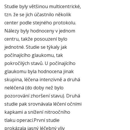
Studie byly většinou multicentrické,
tzn. že se jich účastnilo několik
center podle stejného protokolu.
Nálezy byly hodnoceny v jednom
centru, takže posouzení bylo
jednotné. Studie se týkaly jak
počínajícího glaukomu, tak
pokročilých stavů. U počínajícího
glaukomu byla hodnocena jinak
skupina, léčena intenzivně a druhá
neléčená (do doby než bylo
pozorování zhoršení stavu). Druhá
studie pak srovnávala léčení očními
kapkami a snížení nitroočního
tlaku operací.První studie
prokázala jasný léčebný vliv