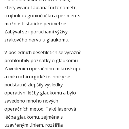
který vyvinul aplanační tonometr,
trojbokou goniočočku a perimetr s
možností statické perimetrie.
Zabýval se i poruchami výživy
zrakového nervu u glaukomu.
V posledních desetiletích se výrazně
prohloubily poznatky o glaukomu.
Zavedením operačního mikroskopu
a mikrochirurgické techniky se
podstatně zlepšily výsledky
operativní léčby glaukomu a bylo
zavedeno mnoho nových
operačních metod. Také laserová
léčba glaukomu, zejména s
uzavřeným úhlem, rozšířila