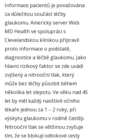
Informace pacientů je považována
za důležitou součást léčby
glaukomu. Americký server Web
MD Health ve spolupráci s
Clevelandskou klinikou připravil
proto informace o podstatě,
diagnostice a léčbě glaukomu. Jako
hlavní rizikový faktor se zde uvádí
zvýšený a nitrooční tlak, který
může bez léčby působit během
několika let slepotu. Ve věku nad 45
let by měl každý navštívit očního
lékaře jednou za 1 – 2 roky, při
výskytu glaukomu v rodině častěji.
Nitrooční tlak se většinou zvyšuje
tím, že se blokují odtokové cesty