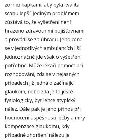
zornici kapkami, aby byla kvalita
scanu lepší. Jediným problémem
zůstává to, že vyšetření není
hrazeno zdravotními pojišťovnami
a provádí se za úhradu. Jeho cena
se v jednotlivých ambulancích liší.
Jednoznačně jde však o vyšetření
potřebné. Může lékaři pomoct při
rozhodování, zda se v nejasných
případech již jedná o začínající
glaukom, nebo zda je to ještě
fysiologický, byť lehce atypický
nález. Dále pak je jeho přínos při
hodnocení úspěšnosti léčby a míry
kompenzace glaukomu, kdy
případné zhoršení nálezu je