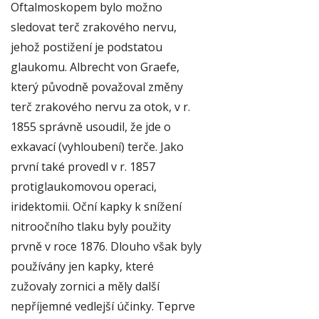
Oftalmoskopem bylo možno
sledovat terč zrakového nervu,
jehož postižení je podstatou
glaukomu. Albrecht von Graefe,
který původně považoval změny
terč zrakového nervu za otok, v r.
1855 správně usoudil, že jde o
exkavací (vyhloubení) terče. Jako
první také provedl v r. 1857
protiglaukomovou operaci,
iridektomii. Oční kapky k snížení
nitroočního tlaku byly použity
prvně v roce 1876. Dlouho však byly
používány jen kapky, které
zužovaly zornici a měly další
nepříjemné vedlejší účinky. Teprve