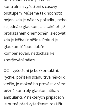
kontrolním vyšetření s časový
odstupem. Můžeme tak hodnotit
nejen, zda je nález v pořádku, nebo
se jedná o glaukom, ale také při již
prokázaném onemocnění sledovat,
zda je léčba úspěšná. Pokud je
glaukom léčbou dobře
kompenzován, nedochází ke
zhoršování nálezu.
OCT vyšetření je bezkontaktní,
rychlé, pořízení scanu trvá několik
vteřin, je možné ho provést v rámci
běžné kontroly glaukomatika v
ambulanci. V některých případech
je nutné před vyšetřením rozšířit