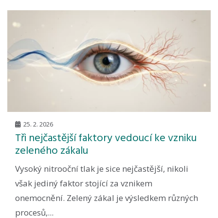
25. 2. 2026
Tři nejčastější faktory vedoucí ke vzniku
zeleného zákalu
Vysoký nitrooční tlak je sice nejčastější, nikoli
však jediný faktor stojící za vznikem
onemocnění. Zelený zákal je výsledkem různých
procesů,...