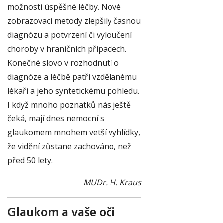
možnosti úspěšné léčby. Nové
zobrazovací metody zlepšily časnou
diagnózu a potvrzení či vyloučení
choroby v hraničních případech.
Konečné slovo v rozhodnutí o
diagnóze a léčbě patří vzdělanému
lékaři a jeho syntetickému pohledu.
I když mnoho poznatků nás ještě
čeká, mají dnes nemocní s
glaukomem mnohem vetší vyhlídky,
že vidění zůstane zachováno, než
před 50 lety.
MUDr. H. Kraus
Glaukom a vaše oči