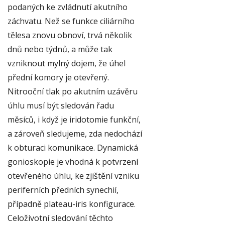
podaných ke zvládnutí akutního
záchvatu. Než se funkce ciliárního
tělesa znovu obnoví, trvá několik
dnů nebo týdnů, a může tak
vzniknout mylný dojem, že úhel
přední komory je otevřený.
Nitrooční tlak po akutním uzávěru
úhlu musí být sledován řadu
měsíců, i když je iridotomie funkční,
a zároveň sledujeme, zda nedochází
k obturaci komunikace. Dynamická
gonioskopie je vhodná k potvrzení
otevřeného úhlu, ke zjištění vzniku
periferních předních synechií,
případně plateau-iris konfigurace.
Celoživotní sledování těchto