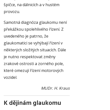
špičce, na dálnicích a v hustém
provozu.
Samotná diagnóza glaukomu není
překážkou spolehlivého řízení. Z
uvedeného je patrno, že
glaukomatici se vyhýbají řízení v
některých složitých situacích. Dále
je nutno respektovat změny
zrakové ostrosti a zorného pole,
které omezují řízení motorových
vozidel.
MUDr. H. Kraus
K dějinám glaukomu