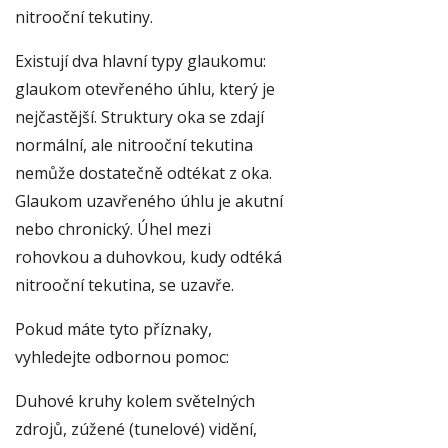
nitrooční tekutiny.
Existují dva hlavní typy glaukomu:
glaukom otevřeného úhlu, který je
nejčastější. Struktury oka se zdají
normální, ale nitrooční tekutina
nemůže dostatečně odtékat z oka.
Glaukom uzavřeného úhlu je akutní
nebo chronický. Úhel mezi
rohovkou a duhovkou, kudy odtéká
nitrooční tekutina, se uzavře.
Pokud máte tyto příznaky,
vyhledejte odbornou pomoc:
Duhové kruhy kolem světelných
zdrojů, zúžené (tunelové) vidění,