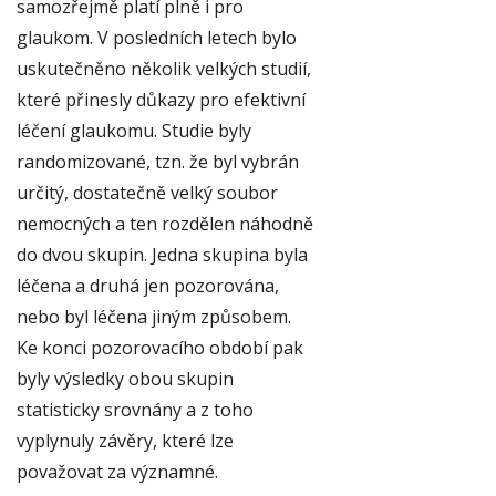
samozřejmě platí plně i pro
glaukom. V posledních letech bylo
uskutečněno několik velkých studií,
které přinesly důkazy pro efektivní
léčení glaukomu. Studie byly
randomizované, tzn. že byl vybrán
určitý, dostatečně velký soubor
nemocných a ten rozdělen náhodně
do dvou skupin. Jedna skupina byla
léčena a druhá jen pozorována,
nebo byl léčena jiným způsobem.
Ke konci pozorovacího období pak
byly výsledky obou skupin
statisticky srovnány a z toho
vyplynuly závěry, které lze
považovat za významné.