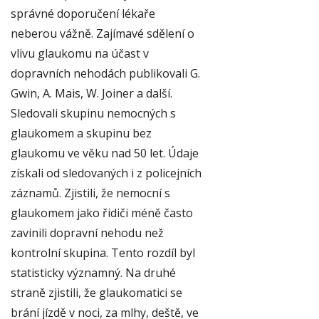
správné doporučení lékaře
neberou vážně. Zajímavé sdělení o
vlivu glaukomu na účast v
dopravních nehodách publikovali G.
Gwin, A. Mais, W. Joiner a další.
Sledovali skupinu nemocných s
glaukomem a skupinu bez
glaukomu ve věku nad 50 let. Údaje
získali od sledovaných i z policejních
záznamů. Zjistili, že nemocní s
glaukomem jako řidiči méně často
zavinili dopravní nehodu než
kontrolní skupina. Tento rozdíl byl
statisticky významný. Na druhé
straně zjistili, že glaukomatici se
brání jízdě v noci, za mlhy, deště, ve