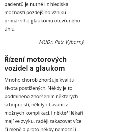
pacientů je nutné i z hlediska
možnosti pozdějšího vzniku
primárního glaukomu otevřeného
úhlu.
MUDr. Petr Výborný
Řízení motorových
vozidel a glaukom
Mnoho chorob zhoršuje kvalitu
života postižených. Někdy je to
podmíněno zhoršením některých
schopností, někdy obavami z
možných komplikací. I někteří lékaři
mají ve zvyku, raději zakazovat více
či méně a proto někdy nemocní i