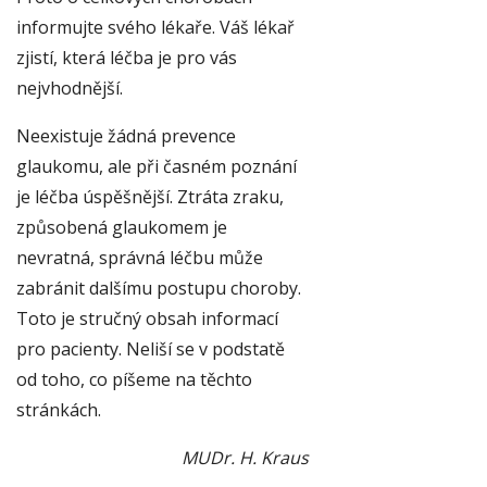
informujte svého lékaře. Váš lékař
zjistí, která léčba je pro vás
nejvhodnější.
Neexistuje žádná prevence
glaukomu, ale při časném poznání
je léčba úspěšnější. Ztráta zraku,
způsobená glaukomem je
nevratná, správná léčbu může
zabránit dalšímu postupu choroby.
Toto je stručný obsah informací
pro pacienty. Neliší se v podstatě
od toho, co píšeme na těchto
stránkách.
MUDr. H. Kraus