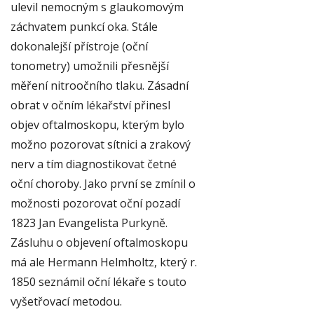
ulevil nemocným s glaukomovým
záchvatem punkcí oka. Stále
dokonalejší přístroje (oční
tonometry) umožnili přesnější
měření nitroočního tlaku. Zásadní
obrat v očním lékařství přinesl
objev oftalmoskopu, kterým bylo
možno pozorovat sítnici a zrakový
nerv a tím diagnostikovat četné
oční choroby. Jako první se zmínil o
možnosti pozorovat oční pozadí
1823 Jan Evangelista Purkyně.
Zásluhu o objevení oftalmoskopu
má ale Hermann Helmholtz, který r.
1850 seznámil oční lékaře s touto
vyšetřovací metodou.