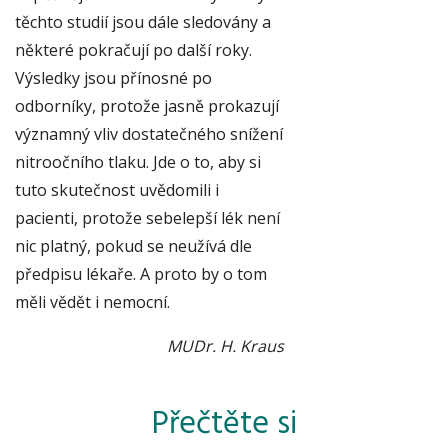
těchto studií jsou dále sledovány a
některé pokračují po další roky.
Výsledky jsou přínosné po
odborníky, protože jasně prokazují
významný vliv dostatečného snížení
nitroočního tlaku. Jde o to, aby si
tuto skutečnost uvědomili i
pacienti, protože sebelepší lék není
nic platný, pokud se neužívá dle
předpisu lékaře. A proto by o tom
měli vědět i nemocní.
MUDr. H. Kraus
Přečtěte si