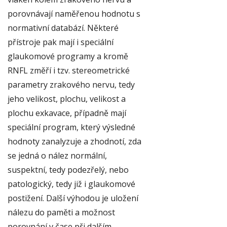
porovnávají naměřenou hodnotu s
normativní databází. Některé
přístroje pak mají i speciální
glaukomové programy a kromě
RNFL změří i tzv. stereometrické
parametry zrakového nervu, tedy
jeho velikost, plochu, velikost a
plochu exkavace, případně mají
speciální program, který výsledné
hodnoty zanalyzuje a zhodnotí, zda
se jedná o nález normální,
suspektní, tedy podezřelý, nebo
patologický, tedy již i glaukomové
postižení. Další výhodou je uložení
nálezu do paměti a možnost
porovnání v čase při dalším