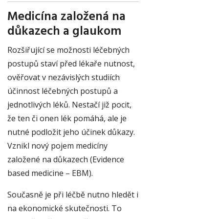
Medicína založená na
důkazech a glaukom
Rozšiřující se možnosti léčebných
postupů staví před lékaře nutnost,
ověřovat v nezávislých studiích
účinnost léčebných postupů a
jednotlivých léků. Nestačí již pocit,
že ten či onen lék pomáhá, ale je
nutné podložit jeho účinek důkazy.
Vznikl nový pojem medicíny
založené na důkazech (Evidence
based medicine – EBM).
Současně je při léčbě nutno hledět i
na ekonomické skutečnosti. To