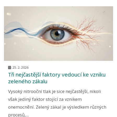
25. 2. 2026
Tři nejčastější faktory vedoucí ke vzniku
zeleného zákalu
Vysoký nitrooční tlak je sice nejčastější, nikoli
však jediný faktor stojící za vznikem
onemocnění. Zelený zákal je výsledkem různých
procesů,...