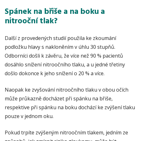
Spánek na břiše a na boku a
nitrooční tlak?
Další z provedených studií použila ke zkoumání
podložku hlavy s nakloněním v úhlu 30 stupňů.
Odborníci došli k závěru, že více než 90 % pacientů
dosáhlo snížení nitroočního tlaku, a u jedné třetiny
došlo dokonce k jeho snížení o 20 % a více.
Naopak ke zvyšování nitroočního tlaku v obou očích
může průkazně docházet při spánku na břiše,
respektive při spánku na boku dochází ke zvýšení tlaku
pouze v jednom oku.
Pokud trpíte zvýšeným nitroočním tlakem, jedním ze