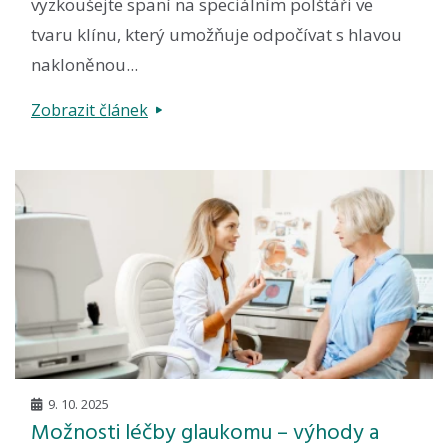
vyzkoušejte spaní na speciálním polštáři ve
tvaru klínu, který umožňuje odpočívat s hlavou
nakloněnou...
Zobrazit článek
9. 10. 2025
Možnosti léčby glaukomu – výhody a