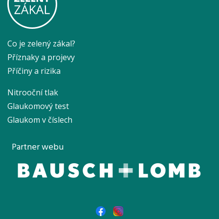
Co je zelený zákal?
Příznaky a projevy
Příčiny a rizika
Nitrooční tlak
Glaukomový test
Glaukom v číslech
Partner webu