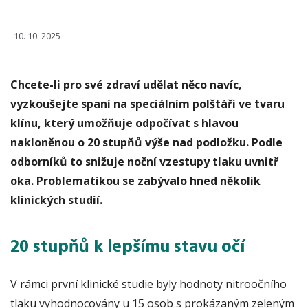
10. 10. 2025
Chcete-li pro své zdraví udělat něco navíc,
vyzkoušejte spaní na speciálním polštáři ve tvaru
klínu, který umožňuje odpočívat s hlavou
nakloněnou o 20 stupňů výše nad podložku. Podle
odborníků to snižuje noční vzestupy tlaku uvnitř
oka. Problematikou se zabývalo hned několik
klinických studií.
20 stupňů k lepšímu stavu očí
V rámci první klinické studie byly hodnoty nitroočního
tlaku vyhodnocovány u 15 osob s prokázaným zeleným