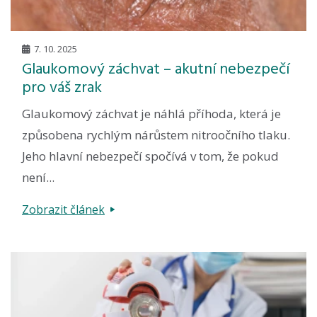
7. 10. 2025
Glaukomový záchvat – akutní nebezpečí
pro váš zrak
Glaukomový záchvat je náhlá příhoda, která je
způsobena rychlým nárůstem nitroočního tlaku.
Jeho hlavní nebezpečí spočívá v tom, že pokud
není...
Zobrazit článek