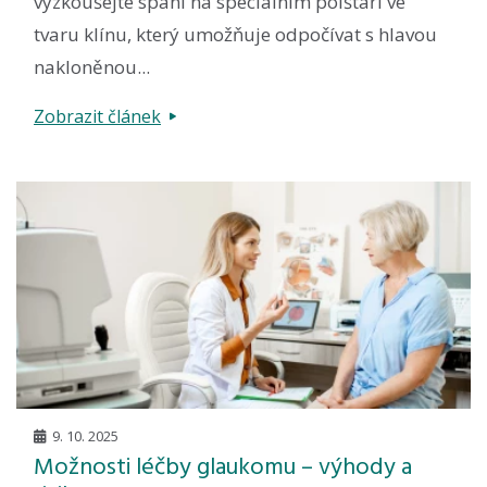
vyzkoušejte spaní na speciálním polštáři ve
tvaru klínu, který umožňuje odpočívat s hlavou
nakloněnou...
Zobrazit článek
9. 10. 2025
Možnosti léčby glaukomu – výhody a