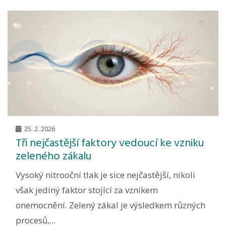
25. 2. 2026
Tři nejčastější faktory vedoucí ke vzniku
zeleného zákalu
Vysoký nitrooční tlak je sice nejčastější, nikoli
však jediný faktor stojící za vznikem
onemocnění. Zelený zákal je výsledkem různých
procesů,...