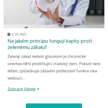
3. 10. 2025
Na jakém principu fungují kapky proti
zelenému zákalu?
Zelený zákal neboli glaukom je chronické
onemocnění postihující zrakový nerv. Pokud není
léčen, způsobuje zásadní poškození funkce oka
vedoucí...
Zobrazit článek