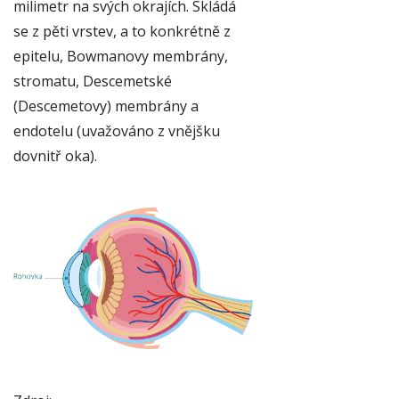
milimetr na svých okrajích. Skládá
se z pěti vrstev, a to konkrétně z
epitelu, Bowmanovy membrány,
stromatu, Descemetské
(Descemetovy) membrány a
endotelu (uvažováno z vnějšku
dovnitř oka).