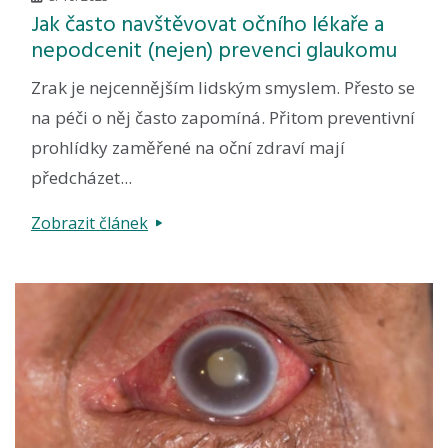
Jak často navštěvovat očního lékaře a
nepodcenit (nejen) prevenci glaukomu
Zrak je nejcennějším lidským smyslem. Přesto se
na péči o něj často zapomíná. Přitom preventivní
prohlídky zaměřené na oční zdraví mají
předcházet...
Zobrazit článek