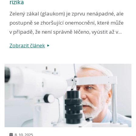
rizika
Zelený zákal (glaukom) je zprvu nenápadné, ale
postupně se zhoršující onemocnění, které může
v případě, že není správně léčeno, vyústit až v...
Zobrazit článek
8. 10. 2025