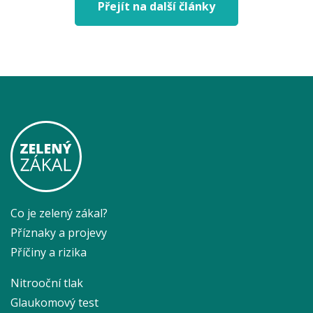
Přejít na další články
Co je zelený zákal?
Příznaky a projevy
Příčiny a rizika
Nitrooční tlak
Glaukomový test