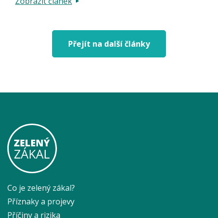
Zobrazit článek
Přejít na další články
Co je zelený zákal?
Příznaky a projevy
Příčiny a rizika