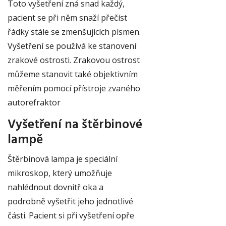
Toto vyšetření zná snad každý,
pacient se při něm snaží přečíst
řádky stále se zmenšujících písmen.
Vyšetření se používá ke stanovení
zrakové ostrosti. Zrakovou ostrost
můžeme stanovit také objektivním
měřením pomocí přístroje zvaného
autorefraktor
Vyšetření na štěrbinové
lampě
Štěrbinová lampa je speciální
mikroskop, který umožňuje
nahlédnout dovnitř oka a
podrobně vyšetřit jeho jednotlivé
části. Pacient si při vyšetření opře