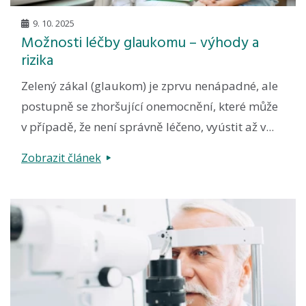
9. 10. 2025
Možnosti léčby glaukomu – výhody a
rizika
Zelený zákal (glaukom) je zprvu nenápadné, ale
postupně se zhoršující onemocnění, které může
v případě, že není správně léčeno, vyústit až v...
Zobrazit článek