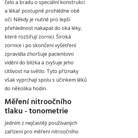
čelo a bradu o speciální konstrukci
a lékař postupně prohlédne obě
oči. Někdy je nutné pro lepší
přehlednost nakapat do oka léky,
které rozšiřují zornici. Široká
zornice i po skončení vyšetření
zpravidla zhoršuje pacientovo
vidění do blízka a zvyšuje jeho
citlivost na světlo. Tyto příznaky
však vyprchají spolu s účinkem léků
do několika hodin.
Měření nitroočního
tlaku - tonometrie
Jedním z nejčastěji používaných
zařízení pro měření nitroočního