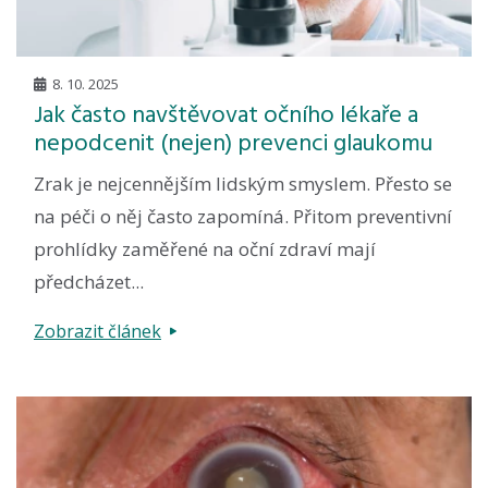
8. 10. 2025
Jak často navštěvovat očního lékaře a
nepodcenit (nejen) prevenci glaukomu
Zrak je nejcennějším lidským smyslem. Přesto se
na péči o něj často zapomíná. Přitom preventivní
prohlídky zaměřené na oční zdraví mají
předcházet...
Zobrazit článek