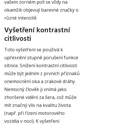
vašem zorném poli se vždy na
okamžik objevují barevné značky o
různé intenzitě
Vyšetření kontrastní
citlivosti
Toto vyšetření se používá k
upřesnění stupně porušení funkce
sítnice. Snížení kontrastní citlivosti
může být jedním z prvních příznaků
onemocnění oka a zrakové dráhy.
Nemocný člověk ji vnímá jako
zhoršené vidění za šera, což může
mít značný vliv na kvalitu života
(např. při řízení motorového
vozidla v noci). K vyšetření