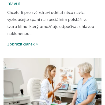
hlavu!
Chcete-li pro své zdraví udělat něco navíc,
vyzkoušejte spaní na speciálním polštáři ve
tvaru klínu, který umožňuje odpočívat s hlavou
nakloněnou...
Zobrazit článek