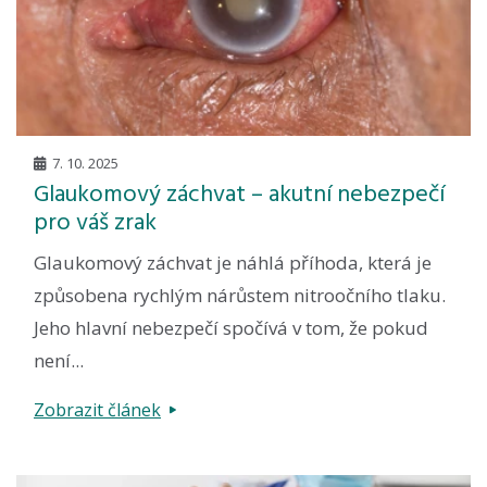
7. 10. 2025
Glaukomový záchvat – akutní nebezpečí
pro váš zrak
Glaukomový záchvat je náhlá příhoda, která je
způsobena rychlým nárůstem nitroočního tlaku.
Jeho hlavní nebezpečí spočívá v tom, že pokud
není...
Zobrazit článek