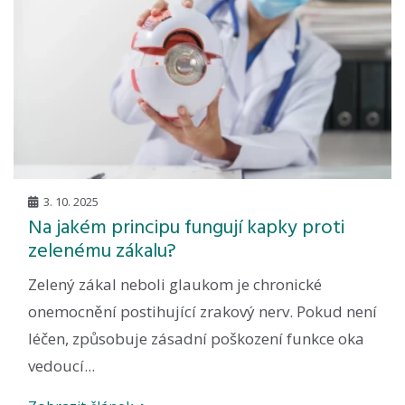
3. 10. 2025
Na jakém principu fungují kapky proti
zelenému zákalu?
Zelený zákal neboli glaukom je chronické
onemocnění postihující zrakový nerv. Pokud není
léčen, způsobuje zásadní poškození funkce oka
vedoucí...