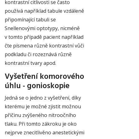
kontrastní citlivosti se často
používá například tabule vzdáleně
připomínající tabuli se
Snellenovými
optotypy, nicméně
v tomto případě pacient například
čte písmena různě kontrastní vůči
podkladu či rozeznává různě
kontrastní tvary apod.
Vyšetření komorového
úhlu - gonioskopie
Jedná se o jedno z vyšetření, díky
kterému je možné zjistit možnou
příčinu zvýšeného nitroočního
tlaku. Při tomto zákroku je oko
nejprve znecitlivěno anestetickými