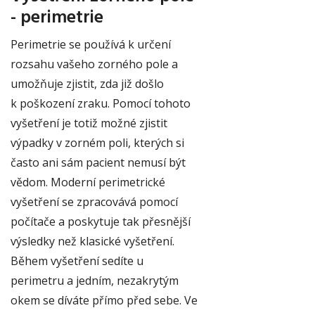
- perimetrie
Perimetrie se používá k určení
rozsahu vašeho zorného pole a
umožňuje zjistit, zda již došlo
k poškození zraku. Pomocí tohoto
vyšetření je totiž možné zjistit
výpadky v zorném poli, kterých si
často ani sám pacient nemusí být
vědom. Moderní perimetrické
vyšetření se zpracovává pomocí
počítače a poskytuje tak přesnější
výsledky než klasické vyšetření.
Během vyšetření sedíte u
perimetru a jedním, nezakrytým
okem se díváte přímo před sebe. Ve