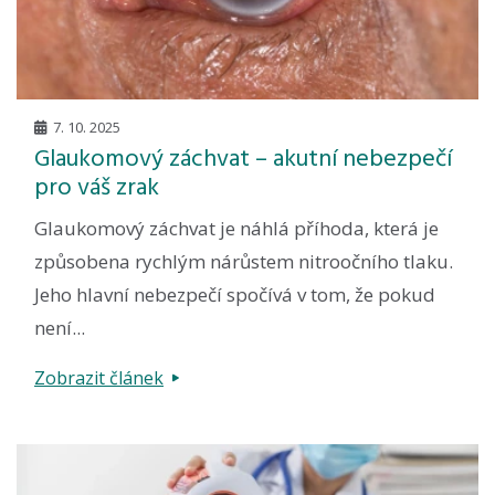
7. 10. 2025
Glaukomový záchvat – akutní nebezpečí
pro váš zrak
Glaukomový záchvat je náhlá příhoda, která je
způsobena rychlým nárůstem nitroočního tlaku.
Jeho hlavní nebezpečí spočívá v tom, že pokud
není...
Zobrazit článek