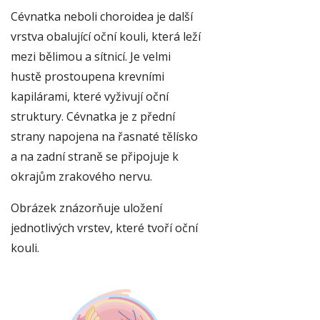
Cévnatka neboli choroidea je další
vrstva obalující oční kouli, která leží
mezi bělimou a sítnicí. Je velmi
hustě prostoupena krevními
kapilárami, které vyživují oční
struktury. Cévnatka je z přední
strany napojena na řasnaté tělísko
a na zadní straně se připojuje k
okrajům zrakového nervu.
Obrázek znázorňuje uložení
jednotlivých vrstev, které tvoří oční
kouli.