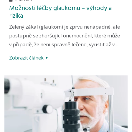
Možnosti léčby glaukomu – výhody a
rizika
Zelený zákal (glaukom) je zprvu nenápadné, ale
postupně se zhoršující onemocnění, které může
v případě, že není správně léčeno, vyústit až v...
Zobrazit článek