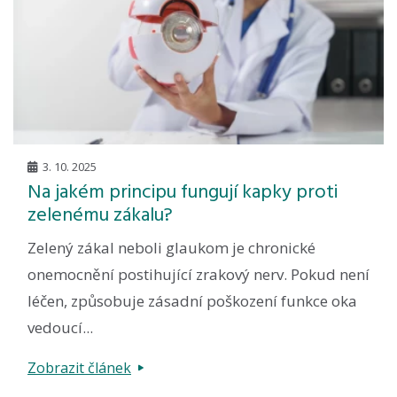
3. 10. 2025
Na jakém principu fungují kapky proti
zelenému zákalu?
Zelený zákal neboli glaukom je chronické
onemocnění postihující zrakový nerv. Pokud není
léčen, způsobuje zásadní poškození funkce oka
vedoucí...
Zobrazit článek