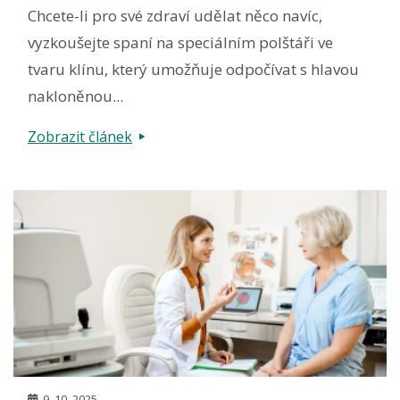
Chcete-li pro své zdraví udělat něco navíc,
vyzkoušejte spaní na speciálním polštáři ve
tvaru klínu, který umožňuje odpočívat s hlavou
nakloněnou...
Zobrazit článek
9. 10. 2025