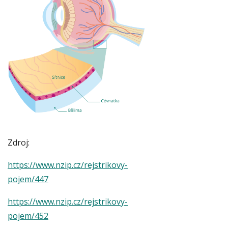
Zdroj:
https://www.nzip.cz/rejstrikovy-
pojem/447
https://www.nzip.cz/rejstrikovy-
pojem/452