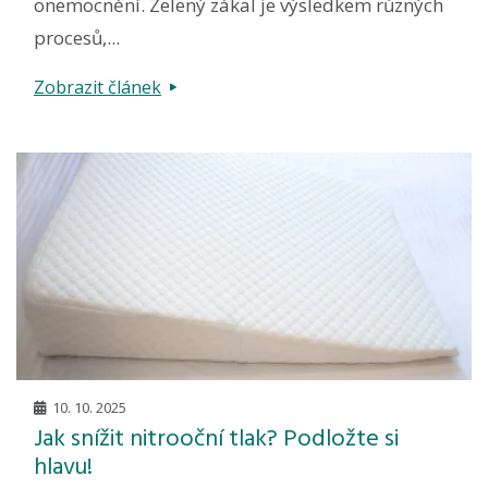
onemocnění. Zelený zákal je výsledkem různých
procesů,...
Zobrazit článek
10. 10. 2025
Jak snížit nitrooční tlak? Podložte si
hlavu!