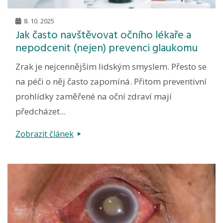
8. 10. 2025
Jak často navštěvovat očního lékaře a
nepodcenit (nejen) prevenci glaukomu
Zrak je nejcennějším lidským smyslem. Přesto se
na péči o něj často zapomíná. Přitom preventivní
prohlídky zaměřené na oční zdraví mají
předcházet...
Zobrazit článek