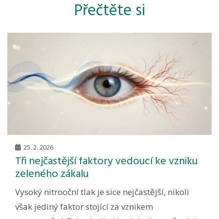
Přečtěte si
25. 2. 2026
Tři nejčastější faktory vedoucí ke vzniku
zeleného zákalu
Vysoký nitrooční tlak je sice nejčastější, nikoli
však jediný faktor stojící za vznikem