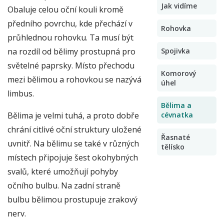
Jak vidíme
Obaluje celou oční kouli kromě
předního povrchu, kde přechází v
Rohovka
průhlednou rohovku. Ta musí být
na rozdíl od bělimy prostupná pro
Spojivka
světelné paprsky. Místo přechodu
Komorový
mezi bělimou a rohovkou se nazývá
úhel
limbus.
Bělima a
Bělima je velmi tuhá, a proto dobře
cévnatka
chrání citlivé oční struktury uložené
Řasnaté
uvnitř. Na bělimu se také v různých
tělísko
místech připojuje šest okohybných
svalů, které umožňují pohyby
očního bulbu. Na zadní straně
bulbu bělimou prostupuje zrakový
nerv.