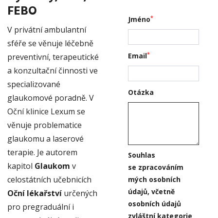
FEBO
*
Jméno
V privátní ambulantní
sféře se věnuje léčebně
*
Email
preventivní, terapeutické
a konzultační činnosti ve
specializované
Otázka
glaukomové poradně. V
Oční klinice Lexum se
věnuje problematice
glaukomu a laserové
terapie. Je autorem
Souhlas
kapitol
Glaukom
v
se zpracováním
celostátních učebnicích
mých osobních
údajů, včetně
Oční lékařství
určených
osobních údajů
pro pregraduální i
zvláštní kategorie