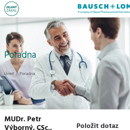
Poradna
Úvod
Poradna
MUDr. Petr
Položit dotaz
Výborný, CSc.,