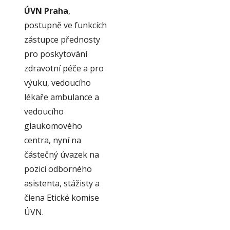
ÚVN Praha
,
postupně ve funkcích
zástupce přednosty
pro poskytování
zdravotní péče a pro
výuku, vedoucího
lékaře ambulance a
vedoucího
glaukomového
centra, nyní na
částečný úvazek na
pozici odborného
asistenta, stážisty a
člena Etické komise
ÚVN.