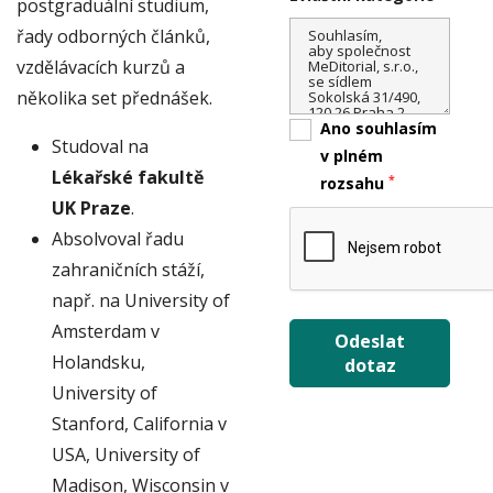
postgraduální studium,
řady odborných článků,
vzdělávacích kurzů a
několika set přednášek.
Ano souhlasím
Studoval na
v plném
Lékařské fakultě
*
rozsahu
UK Praze
.
Absolvoval řadu
zahraničních stáží,
např. na University of
Amsterdam v
Odeslat
Holandsku,
dotaz
University of
Stanford, California v
USA, University of
Madison, Wisconsin v