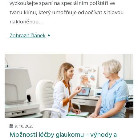
vyzkoušejte spaní na speciálním polštáři ve
tvaru klínu, který umožňuje odpočívat s hlavou
nakloněnou...
Zobrazit článek
9. 10. 2025
Možnosti léčby glaukomu – výhody a