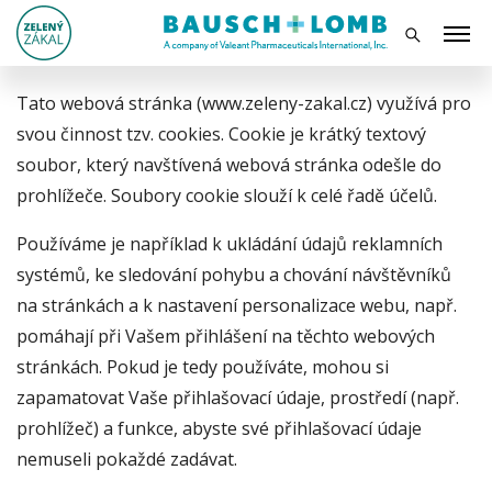
Tato webová stránka (www.zeleny-zakal.cz) využívá pro
svou činnost tzv. cookies. Cookie je krátký textový
soubor, který navštívená webová stránka odešle do
prohlížeče. Soubory cookie slouží k celé řadě účelů.
Používáme je například k ukládání údajů reklamních
systémů, ke sledování pohybu a chování návštěvníků
na stránkách a k nastavení personalizace webu, např.
pomáhají při Vašem přihlášení na těchto webových
stránkách. Pokud je tedy používáte, mohou si
zapamatovat Vaše přihlašovací údaje, prostředí (např.
prohlížeč) a funkce, abyste své přihlašovací údaje
nemuseli pokaždé zadávat.