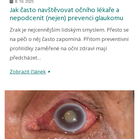
8. 10. 2025
Jak často navštěvovat očního lékaře a
nepodcenit (nejen) prevenci glaukomu
Zrak je nejcennějším lidským smyslem. Přesto se
na péči o něj často zapomíná. Přitom preventivní
prohlídky zaměřené na oční zdraví mají
předcházet...
Zobrazit článek