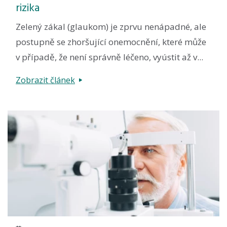
rizika
Zelený zákal (glaukom) je zprvu nenápadné, ale
postupně se zhoršující onemocnění, které může
v případě, že není správně léčeno, vyústit až v...
Zobrazit článek