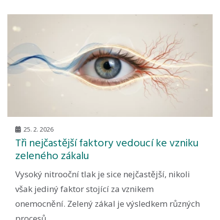
25. 2. 2026
Tři nejčastější faktory vedoucí ke vzniku
zeleného zákalu
Vysoký nitrooční tlak je sice nejčastější, nikoli
však jediný faktor stojící za vznikem
onemocnění. Zelený zákal je výsledkem různých
procesů,...