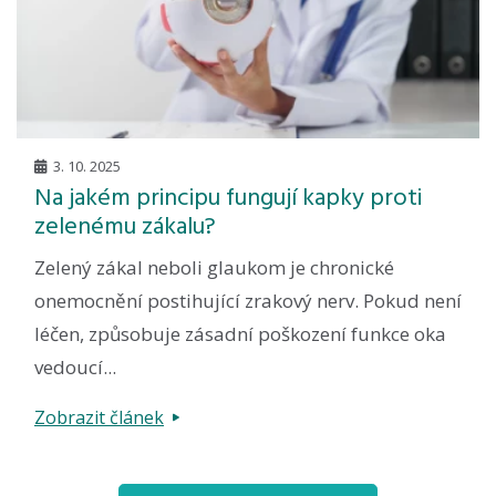
3. 10. 2025
Na jakém principu fungují kapky proti
zelenému zákalu?
Zelený zákal neboli glaukom je chronické
onemocnění postihující zrakový nerv. Pokud není
léčen, způsobuje zásadní poškození funkce oka
vedoucí...
Zobrazit článek