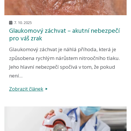
7. 10. 2025
Glaukomový záchvat – akutní nebezpečí
pro váš zrak
Glaukomový záchvat je náhlá příhoda, která je
způsobena rychlým nárůstem nitroočního tlaku.
Jeho hlavní nebezpečí spočívá v tom, že pokud
není...
Zobrazit článek