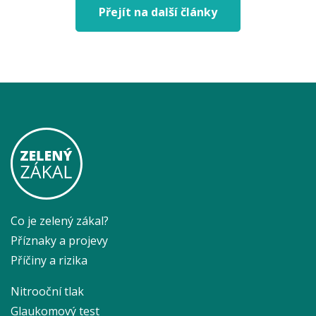
Přejít na další články
Co je zelený zákal?
Příznaky a projevy
Příčiny a rizika
Nitrooční tlak
Glaukomový test