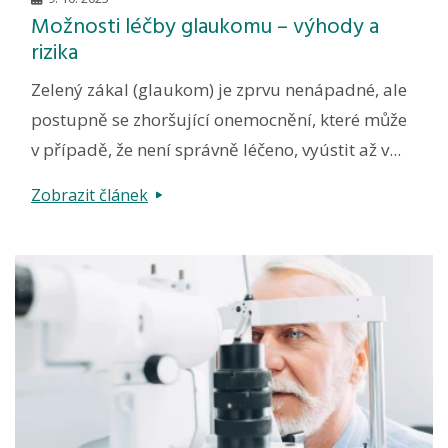
Možnosti léčby glaukomu – výhody a
rizika
Zelený zákal (glaukom) je zprvu nenápadné, ale
postupně se zhoršující onemocnění, které může
v případě, že není správně léčeno, vyústit až v...
Zobrazit článek