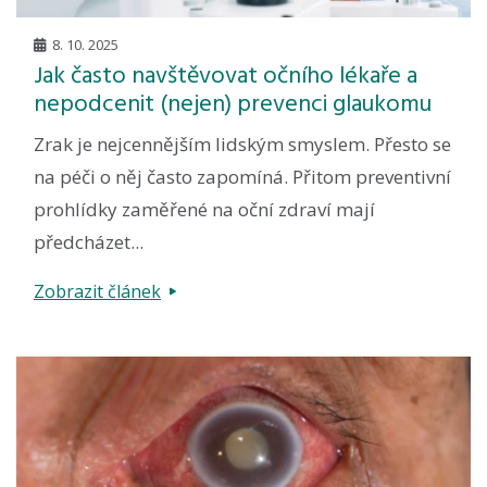
8. 10. 2025
Jak často navštěvovat očního lékaře a
nepodcenit (nejen) prevenci glaukomu
Zrak je nejcennějším lidským smyslem. Přesto se
na péči o něj často zapomíná. Přitom preventivní
prohlídky zaměřené na oční zdraví mají
předcházet...
Zobrazit článek