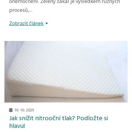
onemocnění. Zelený zákal je výsledkem různých
procesů,...
Zobrazit článek
10. 10. 2025
Jak snížit nitrooční tlak? Podložte si
hlavu!