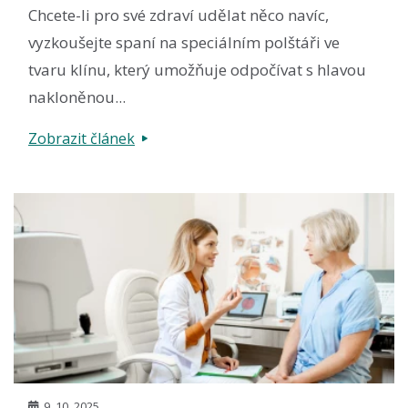
Chcete-li pro své zdraví udělat něco navíc,
vyzkoušejte spaní na speciálním polštáři ve
tvaru klínu, který umožňuje odpočívat s hlavou
nakloněnou...
Zobrazit článek
9. 10. 2025