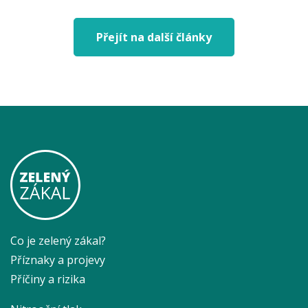
Přejít na další články
Co je zelený zákal?
Příznaky a projevy
Příčiny a rizika