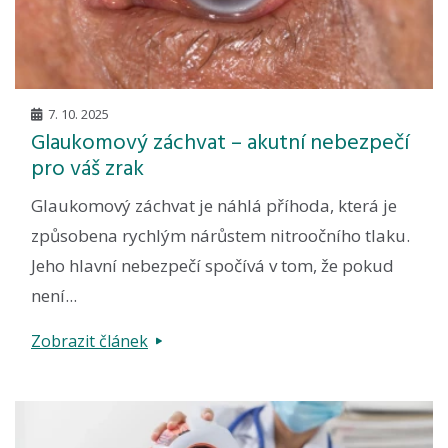
7. 10. 2025
Glaukomový záchvat – akutní nebezpečí
pro váš zrak
Glaukomový záchvat je náhlá příhoda, která je
způsobena rychlým nárůstem nitroočního tlaku.
Jeho hlavní nebezpečí spočívá v tom, že pokud
není...
Zobrazit článek