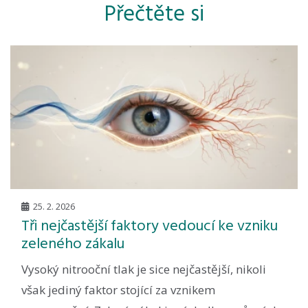
Přečtěte si
25. 2. 2026
Tři nejčastější faktory vedoucí ke vzniku
zeleného zákalu
Vysoký nitrooční tlak je sice nejčastější, nikoli
však jediný faktor stojící za vznikem