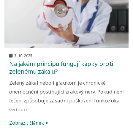
3. 10. 2025
Na jakém principu fungují kapky proti
zelenému zákalu?
Zelený zákal neboli glaukom je chronické
onemocnění postihující zrakový nerv. Pokud není
léčen, způsobuje zásadní poškození funkce oka
vedoucí...
Zobrazit článek