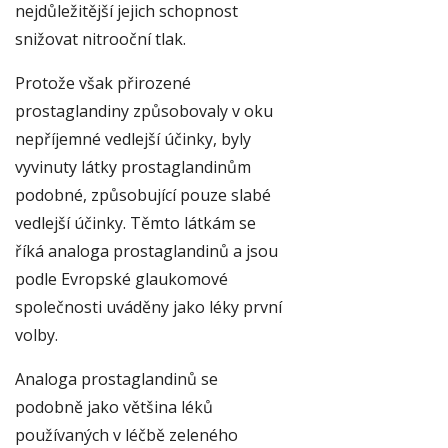
nejdůležitější jejich schopnost
snižovat nitrooční tlak.
Protože však přirozené
prostaglandiny způsobovaly v oku
nepříjemné vedlejší účinky, byly
vyvinuty látky prostaglandinům
podobné, způsobující pouze slabé
vedlejší účinky. Těmto látkám se
říká analoga prostaglandinů a jsou
podle Evropské glaukomové
společnosti uváděny jako léky první
volby.
Analoga prostaglandinů se
podobně jako většina léků
používaných v léčbě zeleného