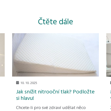
Čtěte dále
10. 10. 2025
Jak snížit nitrooční tlak? Podložte
si hlavu!
Chcete-li pro své zdraví udělat něco