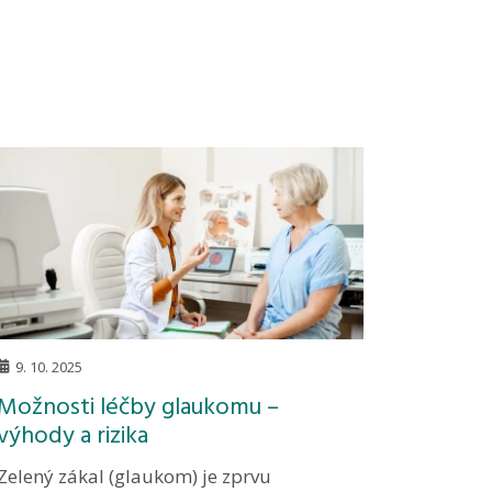
9. 10. 2025
Možnosti léčby glaukomu –
výhody a rizika
Zelený zákal (glaukom) je zprvu