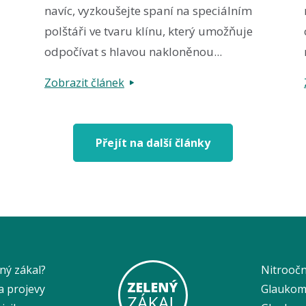
navíc, vyzkoušejte spaní na speciálním
polštáři ve tvaru klínu, který umožňuje
odpočívat s hlavou nakloněnou...
Zobrazit článek
Přejít na další články
ený zákal?
Nitroočn
a projevy
Glaukom