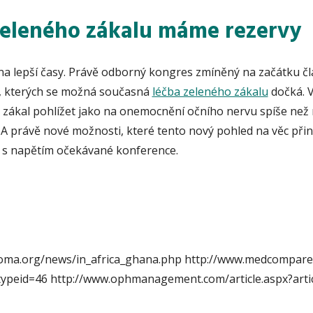
zeleného zákalu máme rezervy
na lepší časy. Právě odborný kongres zmíněný na začátku čl
, kterých se možná současná
léčba zeleného zákalu
dočká. Vě
ý zákal pohlížet jako na onemocnění očního nervu spíše než
A právě nové možnosti, které tento nový pohled na věc přin
s napětím očekávané konference.
coma.org/news/in_africa_ghana.php http://www.medcompare
ypeid=46 http://www.ophmanagement.com/article.aspx?arti