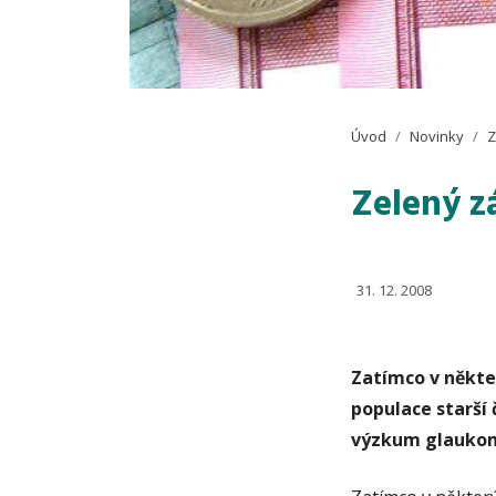
Úvod
Novinky
Z
Zelený z
31. 12. 2008
Zatímco v někte
populace starší 
výzkum glauko