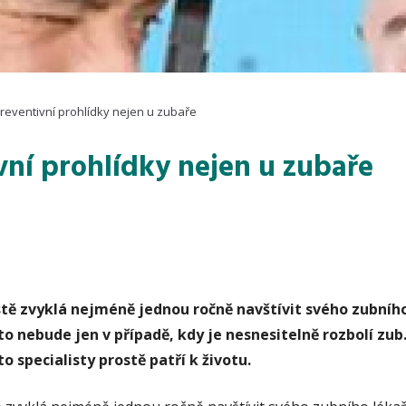
reventivní prohlídky nejen u zubaře
vní prohlídky nejen u zubaře
jistě zvyklá nejméně jednou ročně navštívit svého zubního
 nebude jen v případě, kdy je nesnesitelně rozbolí zub.
o specialisty prostě patří k životu.