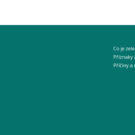
Co je zel
Příznaky 
Příčiny a 