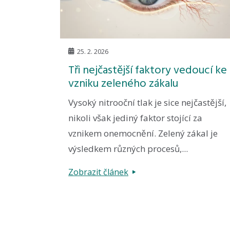
25. 2. 2026
Tři nejčastější faktory vedoucí ke
vzniku zeleného zákalu
Vysoký nitrooční tlak je sice nejčastější,
nikoli však jediný faktor stojící za
vznikem onemocnění. Zelený zákal je
výsledkem různých procesů,...
Zobrazit článek