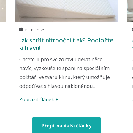
10. 10. 2025
Jak snížit nitrooční tlak? Podložte
si hlavu!
Chcete-li pro své zdraví udělat něco
navíc, vyzkoušejte spaní na speciálním
polštáři ve tvaru klínu, který umožňuje
odpočívat s hlavou nakloněnou...
Zobrazit článek
Přejít na další články