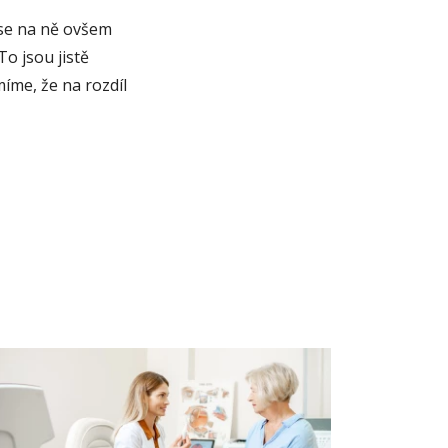
 se na ně ovšem
To jsou jistě
íme, že na rozdíl