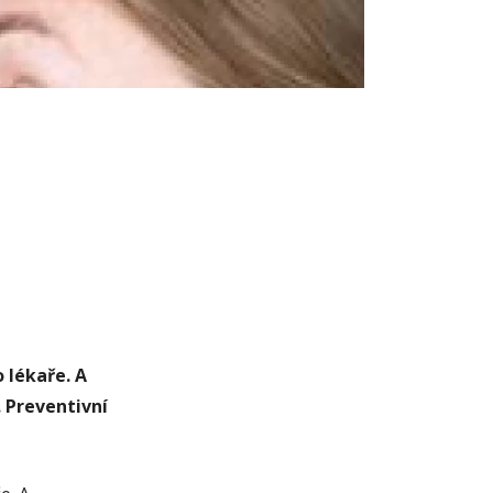
 lékaře. A
 Preventivní