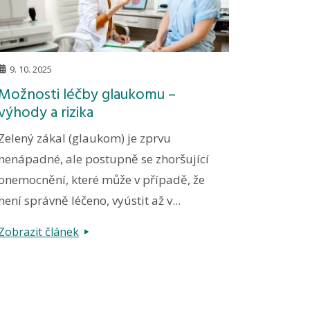
9. 10. 2025
Možnosti léčby glaukomu –
výhody a rizika
Zelený zákal (glaukom) je zprvu
nenápadné, ale postupně se zhoršující
onemocnění, které může v případě, že
není správně léčeno, vyústit až v...
Zobrazit článek