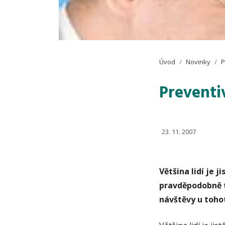
Úvod
Novinky
P
Preventi
23. 11. 2007
Většina lidí je 
pravděpodobně to
návštěvy u tohot