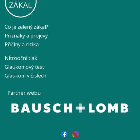
Co je zelený zákal?
Příznaky a projevy
Příčiny a rizika
Nitrooční tlak
Glaukomový test
Glaukom v číslech
Partner webu