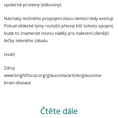
společné proteiny (bílkoviny).
Náznaky možného propojení obou nemocí tedy existují.
Pokud vědecké týmy rozluští přesný klíč tohoto spojení,
bude to znamenat novou naději pro nalezení cílenější
léčby zeleného zákalu.
(svat)
Zdroj:
www.brightfocus.org/glaucoma/article/glaucoma-
brain-disease
Čtěte dále