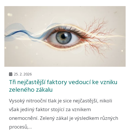
25. 2. 2026
Tři nejčastější faktory vedoucí ke vzniku
zeleného zákalu
Vysoký nitrooční tlak je sice nejčastější, nikoli
však jediný faktor stojící za vznikem
onemocnění. Zelený zákal je výsledkem různých
procesů,...