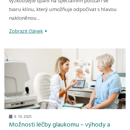
vyzkoušejte spaní na speciálním polštáři ve
tvaru klínu, který umožňuje odpočívat s hlavou
nakloněnou...
Zobrazit článek
9. 10. 2025
Možnosti léčby glaukomu – výhody a