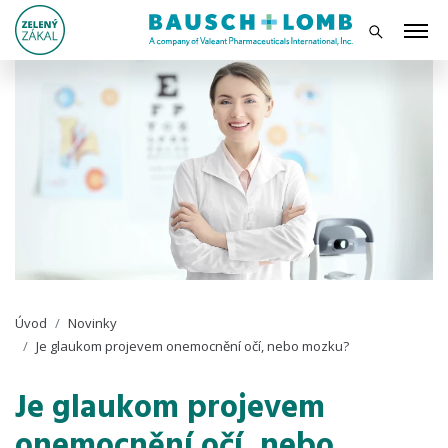
Úvod
Novinky
Je glaukom projevem onemocnění očí, nebo mozku?
Je glaukom projevem
onemocnění očí, nebo