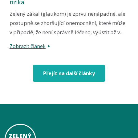
rizika
Zelený zákal (glaukom) je zprvu nenápadné, ale
postupně se zhoršující onemocnění, které může
v případě, že není správně léčeno, vyústit až v...
Zobrazit článek
Přejít na další články