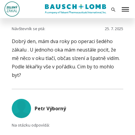
Návštevník se ptá:
25. 7. 2025
Dobrý den, mám dva roky po operaci šedého
zákalu . U jednoho oka mám neustále pocit, že
mě něco v oku tlačí, občas slzení a špatně vidím.
Podle lékařky vše v pořádku. Cim by to mohlo
byt?
Petr Výborný
Na otázku odpovídá: