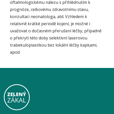
oftalmologickému nálezu s přihlédnutím k
prognóze, celkovému zdravotnímu stavu,
konzultaci neonatologa, atd. Vzhledem k
relativně krátké periodě kojení, je možné i
uvažovat o dočasném přerušení léčby, případně
o překrytí této doby selektivní laserovou
trabekuloplastikou bez lokální léčby kapkami,
apod.