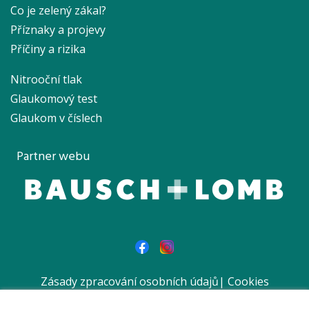
Co je zelený zákal?
Příznaky a projevy
Příčiny a rizika
Nitrooční tlak
Glaukomový test
Glaukom v číslech
Partner webu
Zásady zpracování osobních údajů
|
Cookies
|
Prohlášení