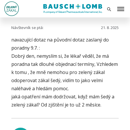
Návštevník se ptá:
21. 8. 2025
navazující dotaz na původní dotaz zaslaný do
poradny 9.7. :
Dobrý den, nemyslím si, že lékař věděl, že má
poradna tak dlouhé objednací termíny, Vzhledem
k tomu , že mně nemohou pro zelený zákal
odoperovat zákal šedý, vidím to jako velmi
naléhavé a hledám pomoc.
jaká opatření mám dodržovat, když mám šedý a
zelený zákal? Od zjištění je to už 2 měsíce.