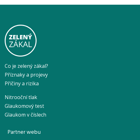
Co je zelený zákal?
Příznaky a projevy
Příčiny a rizika
Nitrooční tlak
Glaukomový test
Glaukom v číslech
Partner webu