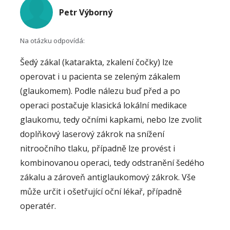
Petr Výborný
Na otázku odpovídá:
Šedý zákal (katarakta, zkalení čočky) lze
operovat i u pacienta se zeleným zákalem
(glaukomem). Podle nálezu buď před a po
operaci postačuje klasická lokální medikace
glaukomu, tedy očními kapkami, nebo lze zvolit
doplňkový laserový zákrok na snížení
nitroočního tlaku, případně lze provést i
kombinovanou operaci, tedy odstranění šedého
zákalu a zároveň antiglaukomový zákrok. Vše
může určit i ošetřující oční lékař, případně
operatér.