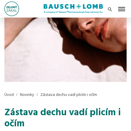
Úvod
Novinky
Zástava dechu vadí plicím i očím
Zástava dechu vadí plicím i
očím