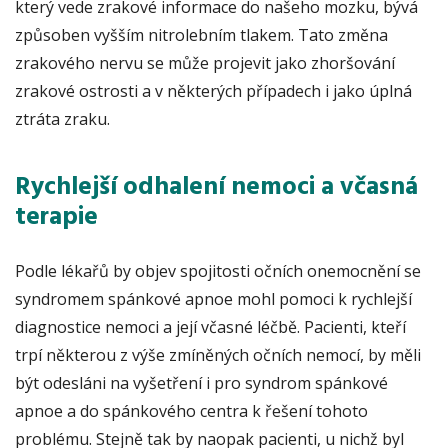
který vede zrakové informace do našeho mozku, bývá
způsoben vyšším nitrolebním tlakem. Tato změna
zrakového nervu se může projevit jako zhoršování
zrakové ostrosti a v některých případech i jako úplná
ztráta zraku.
Rychlejší odhalení nemoci a včasná
terapie
Podle lékařů by objev spojitosti očních onemocnění se
syndromem spánkové apnoe mohl pomoci k rychlejší
diagnostice nemoci a její včasné léčbě. Pacienti, kteří
trpí některou z výše zmíněných očních nemocí, by měli
být odesláni na vyšetření i pro syndrom spánkové
apnoe a do spánkového centra k řešení tohoto
problému. Stejně tak by naopak pacienti, u nichž byl