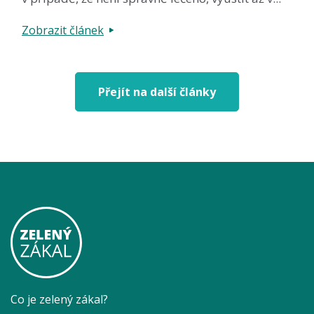
Zobrazit článek
Přejít na další články
Co je zelený zákal?