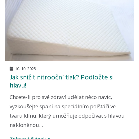
10. 10. 2025
Jak snížit nitrooční tlak? Podložte si
hlavu!
Chcete-li pro své zdraví udělat něco navíc,
vyzkoušejte spaní na speciálním polštáři ve
tvaru klínu, který umožňuje odpočívat s hlavou
nakloněnou...