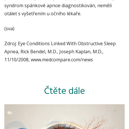
syndrom spánkové apnoe diagnostikován, neměli
otálet s vyšetřením u očního lékaře.
(sva)
Zdroj: Eye Conditions Linked With Obstructive Sleep
Apnea, Rick Bendel, M.D., Joseph Kaplan, M.D.,
11/10/2008, www.medcompare.com/news
Čtěte dále