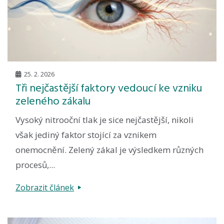
25. 2. 2026
Tři nejčastější faktory vedoucí ke vzniku
zeleného zákalu
Vysoký nitrooční tlak je sice nejčastější, nikoli
však jediný faktor stojící za vznikem
onemocnění. Zelený zákal je výsledkem různých
procesů,...
Zobrazit článek