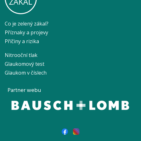
Co je zelený zákal?
Příznaky a projevy
Příčiny a rizika
Nitrooční tlak
Glaukomový test
Glaukom v číslech
Partner webu