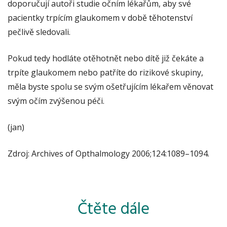
doporučují autoři studie očním lékařům, aby své
pacientky trpícím glaukomem v době těhotenství
pečlivě sledovali.
Pokud tedy hodláte otěhotnět nebo dítě již čekáte a
trpíte glaukomem nebo patříte do rizikové skupiny,
měla byste spolu se svým ošetřujícím lékařem věnovat
svým očím zvýšenou péči.
(jan)
Zdroj: Archives of Opthalmology 2006;124:1089–1094.
Čtěte dále