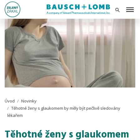
Úvod
Novinky
Těhotné ženy s glaukomem by měly být pečlivě sledovány
lékařem
Těhotné ženy s glaukomem