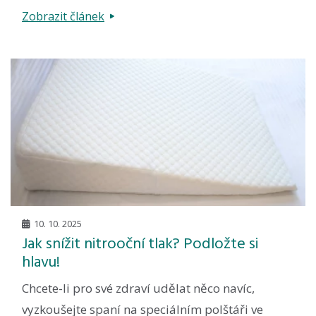
Zobrazit článek
10. 10. 2025
Jak snížit nitrooční tlak? Podložte si
hlavu!
Chcete-li pro své zdraví udělat něco navíc,
vyzkoušejte spaní na speciálním polštáři ve