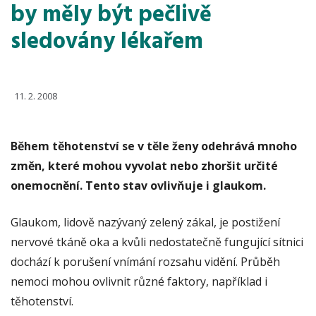
by měly být pečlivě
sledovány lékařem
11. 2. 2008
Během těhotenství se v těle ženy odehrává mnoho
změn, které mohou vyvolat nebo zhoršit určité
onemocnění. Tento stav ovlivňuje i glaukom.
Glaukom, lidově nazývaný zelený zákal, je postižení
nervové tkáně oka a kvůli nedostatečně fungující sítnici
dochází k porušení vnímání rozsahu vidění. Průběh
nemoci mohou ovlivnit různé faktory, například i
těhotenství.