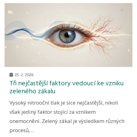
25. 2. 2026
Tři nejčastější faktory vedoucí ke vzniku
zeleného zákalu
Vysoký nitrooční tlak je sice nejčastější, nikoli
však jediný faktor stojící za vznikem
onemocnění. Zelený zákal je výsledkem různých
procesů,...