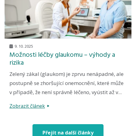
9. 10. 2025
Možnosti léčby glaukomu – výhody a
rizika
Zelený zákal (glaukom) je zprvu nenápadné, ale
postupně se zhoršující onemocnění, které může
v případě, že není správně léčeno, vyústit až v...
Zobrazit článek
Přejít na další články