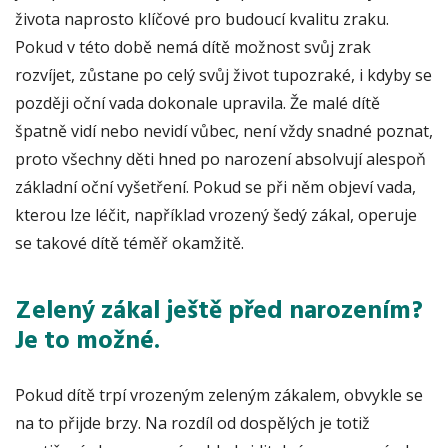
života naprosto klíčové pro budoucí kvalitu zraku.
Pokud v této době nemá dítě možnost svůj zrak
rozvíjet, zůstane po celý svůj život tupozraké, i kdyby se
později oční vada dokonale upravila. Že malé dítě
špatně vidí nebo nevidí vůbec, není vždy snadné poznat,
proto všechny děti hned po narození absolvují alespoň
základní oční vyšetření. Pokud se při něm objeví vada,
kterou lze léčit, například vrozený šedý zákal, operuje
se takové dítě téměř okamžitě.
Zelený zákal ještě před narozením?
Je to možné.
Pokud dítě trpí vrozeným zeleným zákalem, obvykle se
na to přijde brzy. Na rozdíl od dospělých je totiž