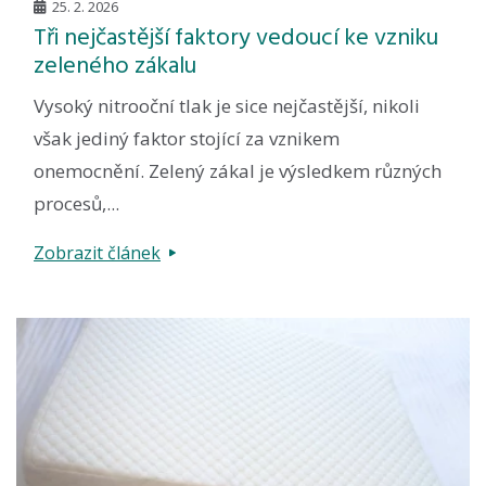
25. 2. 2026
Tři nejčastější faktory vedoucí ke vzniku
zeleného zákalu
Vysoký nitrooční tlak je sice nejčastější, nikoli
však jediný faktor stojící za vznikem
onemocnění. Zelený zákal je výsledkem různých
procesů,...
Zobrazit článek