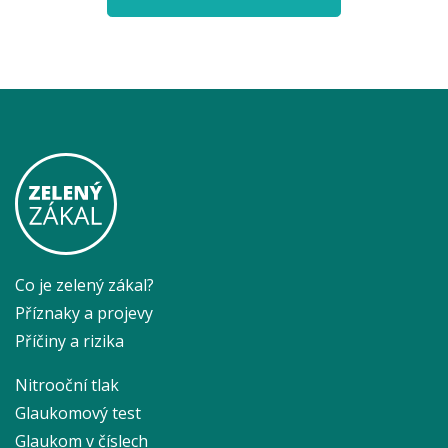
Co je zelený zákal?
Příznaky a projevy
Příčiny a rizika
Nitrooční tlak
Glaukomový test
Glaukom v číslech