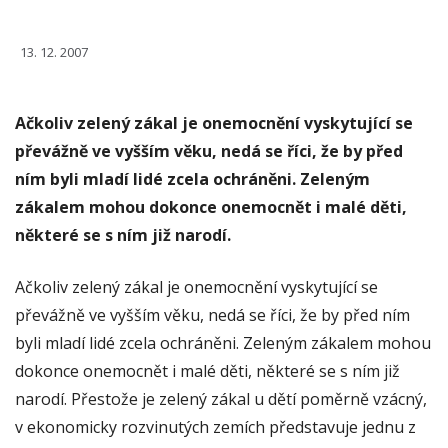
13. 12. 2007
Ačkoliv zelený zákal je onemocnění vyskytující se
převážně ve vyšším věku, nedá se říci, že by před
ním byli mladí lidé zcela ochráněni. Zeleným
zákalem mohou dokonce onemocnět i malé děti,
některé se s ním již narodí.
Ačkoliv zelený zákal je onemocnění vyskytující se
převážně ve vyšším věku, nedá se říci, že by před ním
byli mladí lidé zcela ochráněni. Zeleným zákalem mohou
dokonce onemocnět i malé děti, některé se s ním již
narodí. Přestože je zelený zákal u dětí poměrně vzácný,
v ekonomicky rozvinutých zemích představuje jednu z