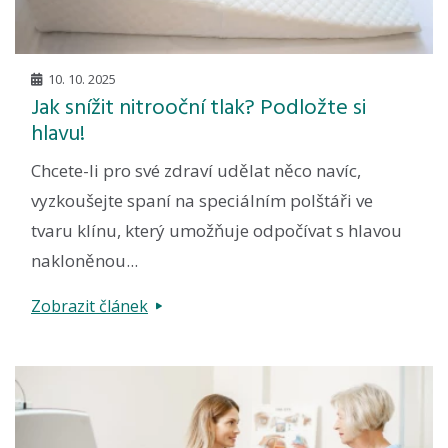
10. 10. 2025
Jak snížit nitrooční tlak? Podložte si
hlavu!
Chcete-li pro své zdraví udělat něco navíc,
vyzkoušejte spaní na speciálním polštáři ve
tvaru klínu, který umožňuje odpočívat s hlavou
nakloněnou...
Zobrazit článek