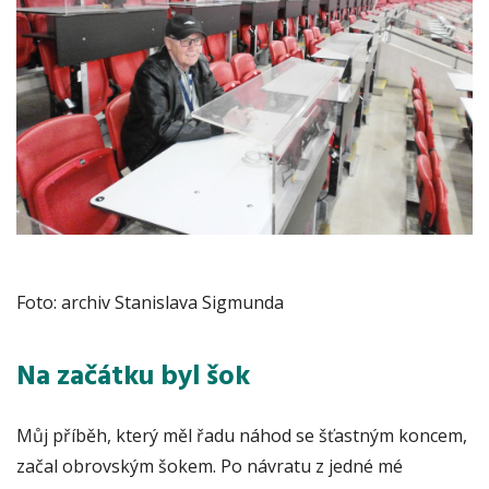
Foto: archiv Stanislava Sigmunda
Na začátku byl šok
Můj příběh, který měl řadu náhod se šťastným koncem,
začal obrovským šokem. Po návratu z jedné mé