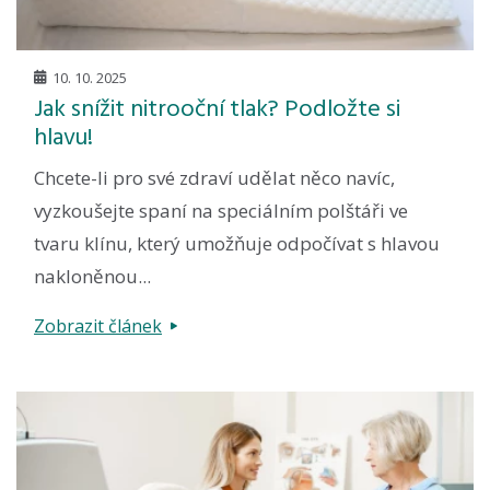
10. 10. 2025
Jak snížit nitrooční tlak? Podložte si
hlavu!
Chcete-li pro své zdraví udělat něco navíc,
vyzkoušejte spaní na speciálním polštáři ve
tvaru klínu, který umožňuje odpočívat s hlavou
nakloněnou...
Zobrazit článek