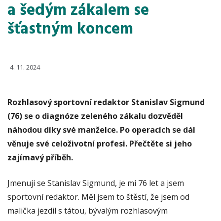
a šedým zákalem se
šťastným koncem
4. 11. 2024
Rozhlasový sportovní redaktor Stanislav Sigmund
(76) se o diagnóze zeleného zákalu dozvěděl
náhodou díky své manželce. Po operacích se dál
věnuje své celoživotní profesi. Přečtěte si jeho
zajímavý příběh.
Jmenuji se Stanislav Sigmund, je mi 76 let a jsem
sportovní redaktor. Měl jsem to štěstí, že jsem od
malička jezdil s tátou, bývalým rozhlasovým