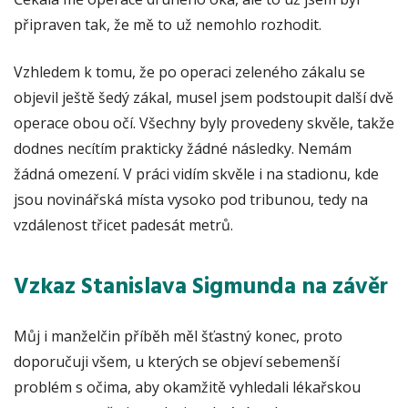
připraven tak, že mě to už nemohlo rozhodit.
Vzhledem k tomu, že po operaci zeleného zákalu se
objevil ještě šedý zákal, musel jsem podstoupit další dvě
operace obou očí. Všechny byly provedeny skvěle, takže
dodnes necítím prakticky žádné následky. Nemám
žádná omezení. V práci vidím skvěle i na stadionu, kde
jsou novinářská místa vysoko pod tribunou, tedy na
vzdálenost třicet padesát metrů.
Vzkaz Stanislava Sigmunda na závěr
Můj i manželčin příběh měl šťastný konec, proto
doporučuji všem, u kterých se objeví sebemenší
problém s očima, aby okamžitě vyhledali lékařskou