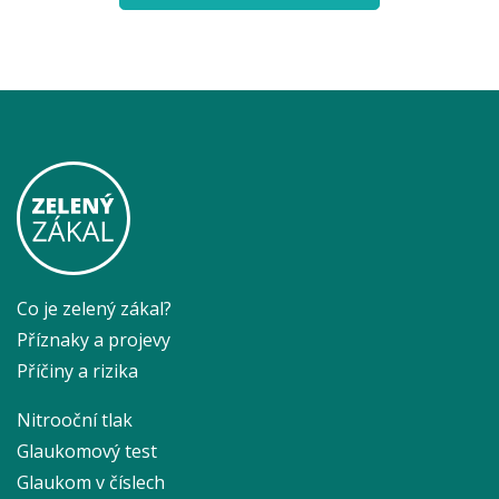
Co je zelený zákal?
Příznaky a projevy
Příčiny a rizika
Nitrooční tlak
Glaukomový test
Glaukom v číslech