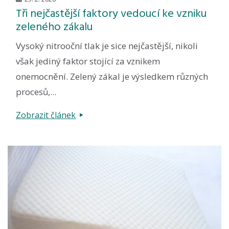
Tři nejčastější faktory vedoucí ke vzniku
zeleného zákalu
Vysoký nitrooční tlak je sice nejčastější, nikoli
však jediný faktor stojící za vznikem
onemocnění. Zelený zákal je výsledkem různých
procesů,...
Zobrazit článek