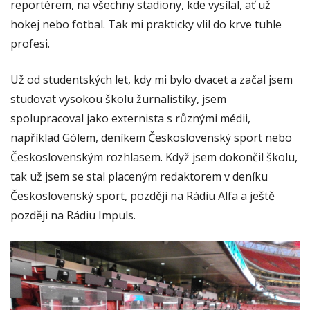
reportérem, na všechny stadiony, kde vysílal, ať už
hokej nebo fotbal. Tak mi prakticky vlil do krve tuhle
profesi.
Už od studentských let, kdy mi bylo dvacet a začal jsem
studovat vysokou školu žurnalistiky, jsem
spolupracoval jako externista s různými médii,
například Gólem, deníkem Československý sport nebo
Československým rozhlasem. Když jsem dokončil školu,
tak už jsem se stal placeným redaktorem v deníku
Československý sport, později na Rádiu Alfa a ještě
později na Rádiu Impuls.