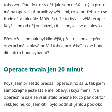
toho ven. Pan doktor viděl, jak jsem nešťastný, a proto
mě na operaci připravil: vysvětlil mi, co je potřeba, co se
bude dít a tak dále. Můžu říct, že to byla skvělá terapie.
Když jsem od něj odcházel, cítil jsem, jak se mi ulevilo.
Přestože jsem pak byl klidnější, přesto jsem ale před
operací měl v hlavě pořád toho „broučka“: co se bude
dít, jak to bude vypadat?
Operace trvala jen 20 minut
Když jsem přišel do předsálí operačního sálu, tak jsem
samozřejmě ještě stále měl obavy, i když menší. Na
operačním sále se však stalo přesně to, co pan doktor
řekl. Jediné, co jsem cítil, bylo bodnutí jehlou pod oko.