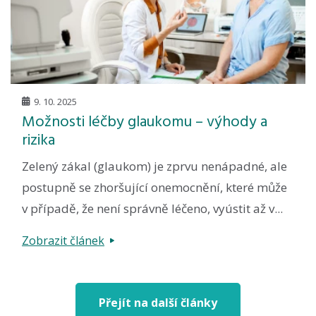
9. 10. 2025
Možnosti léčby glaukomu – výhody a
rizika
Zelený zákal (glaukom) je zprvu nenápadné, ale
postupně se zhoršující onemocnění, které může
v případě, že není správně léčeno, vyústit až v...
Zobrazit článek
Přejít na další články