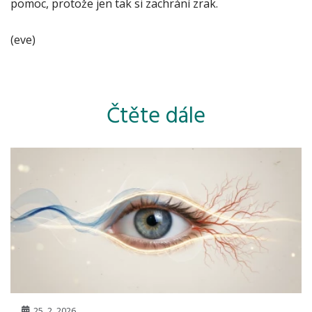
pomoc, protože jen tak si zachrání zrak.
(eve)
Čtěte dále
25. 2. 2026