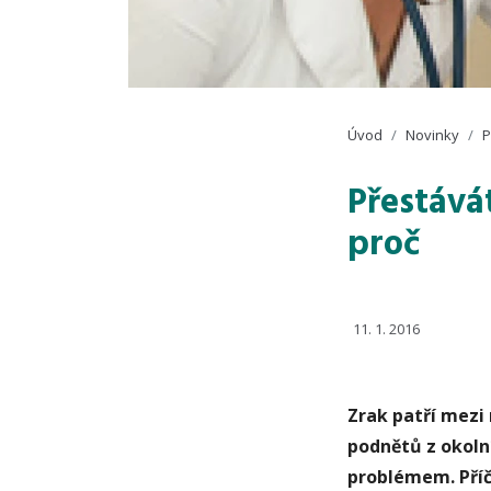
Úvod
Novinky
P
Přestávát
proč
11. 1. 2016
Zrak patří mezi
podnětů z okoln
problémem. Příč