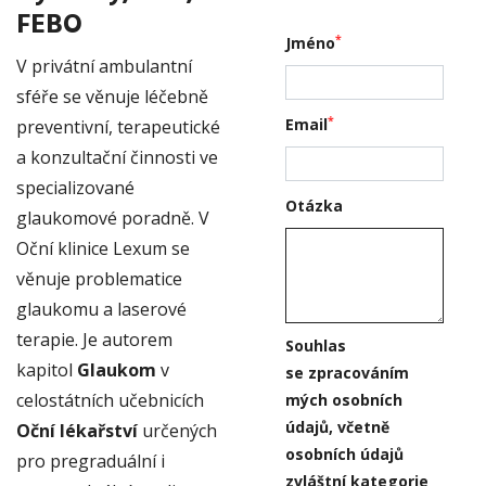
FEBO
*
Jméno
V privátní ambulantní
sféře se věnuje léčebně
*
Email
preventivní, terapeutické
a konzultační činnosti ve
specializované
Otázka
glaukomové poradně. V
Oční klinice Lexum se
věnuje problematice
glaukomu a laserové
terapie. Je autorem
Souhlas
kapitol
Glaukom
v
se zpracováním
celostátních učebnicích
mých osobních
údajů, včetně
Oční lékařství
určených
osobních údajů
pro pregraduální i
zvláštní kategorie