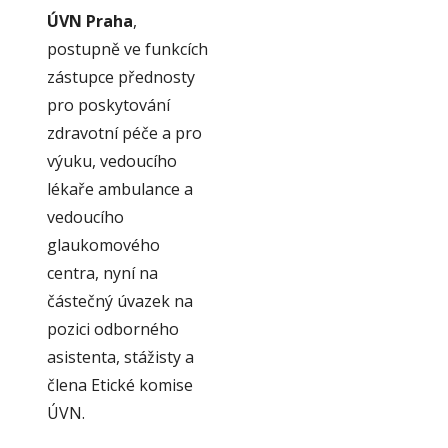
ÚVN Praha
,
postupně ve funkcích
zástupce přednosty
pro poskytování
zdravotní péče a pro
výuku, vedoucího
lékaře ambulance a
vedoucího
glaukomového
centra, nyní na
částečný úvazek na
pozici odborného
asistenta, stážisty a
člena Etické komise
ÚVN.