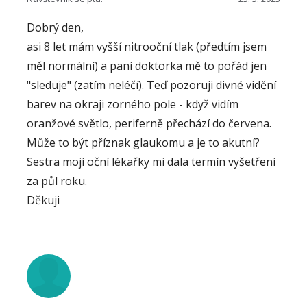
Dobrý den,
asi 8 let mám vyšší nitrooční tlak (předtím jsem
měl normální) a paní doktorka mě to pořád jen
"sleduje" (zatím neléčí). Teď pozoruji divné vidění
barev na okraji zorného pole - když vidím
oranžové světlo, periferně přechází do červena.
Může to být příznak glaukomu a je to akutní?
Sestra mojí oční lékařky mi dala termín vyšetření
za půl roku.
Děkuji