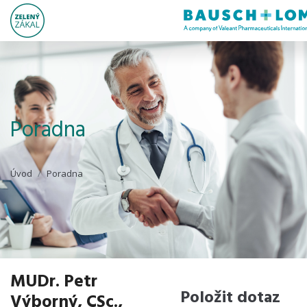
Poradna
Úvod
Poradna
MUDr. Petr
Položit dotaz
Výborný, CSc.,