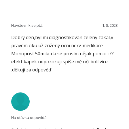
Návštevník se ptá:
1. 8. 2023
Dobrý den,byl mi diagnostikován zeleny zákal,v
pravém oku už zúžený ocni nerv..medikace
Monopost 50mikr.da se prosím nějak pomoci ??
efekt kapek nepozoruji spíše mě oči bolí více
.děkuji za odpověď
Na otázku odpovídá: