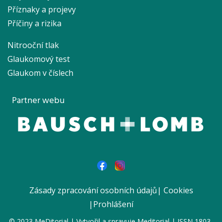
Příznaky a projevy
Příčiny a rizika
Nitrooční tlak
Glaukomový test
Glaukom v číslech
Partner webu
Zásady zpracování osobních údajů
|
Cookies
|
Prohlášení
© 2023 MeDitorial | Vytvořil a spravuje
Meditorial
| ISSN 1803-