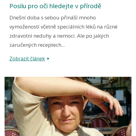
Posilu pro oči hledejte v přírodě
Dnešní doba s sebou přináší mnoho
vymožeností včetně speciálních léků na různé
zdravotní neduhy a nemoci. Ale po jakých
zaručených receptech...
Zobrazit článek