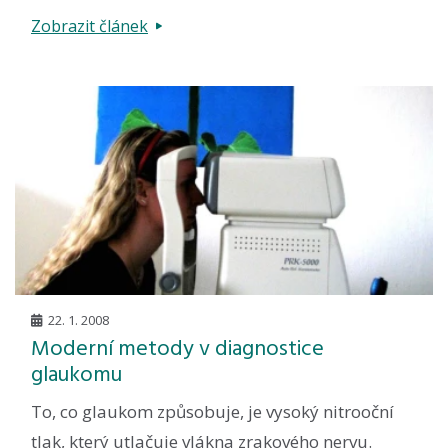
Zobrazit článek
22. 1. 2008
Moderní metody v diagnostice
glaukomu
To, co glaukom způsobuje, je vysoký nitrooční
tlak, který utlačuje vlákna zrakového nervu.