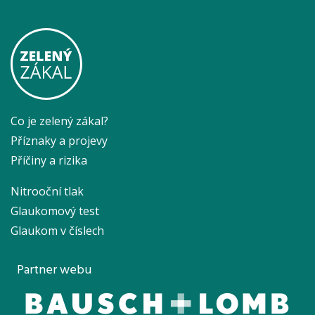
Co je zelený zákal?
Příznaky a projevy
Příčiny a rizika
Nitrooční tlak
Glaukomový test
Glaukom v číslech
Partner webu