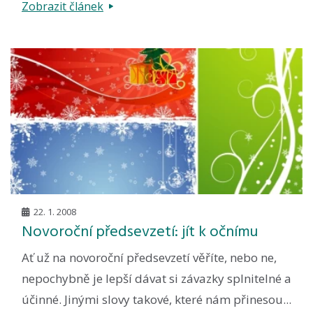
Zobrazit článek
22. 1. 2008
Novoroční předsevzetí: jít k očnímu
Ať už na novoroční předsevzetí věříte, nebo ne,
nepochybně je lepší dávat si závazky splnitelné a
účinné. Jinými slovy takové, které nám přinesou...