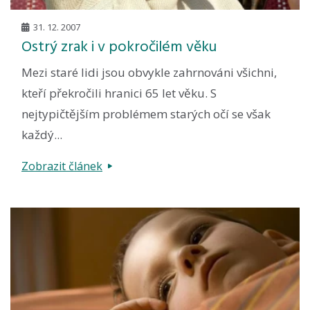
31. 12. 2007
Ostrý zrak i v pokročilém věku
Mezi staré lidi jsou obvykle zahrnováni všichni,
kteří překročili hranici 65 let věku. S
nejtypičtějším problémem starých očí se však
každý...
Zobrazit článek