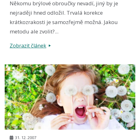
Někomu brýlové obroučky nevadí, jiný by je
nejraději hned odložil. Trvalá korekce
krátkozrakosti je samozřejmě možná. Jakou
metodu ale zvolit?...
Zobrazit článek
31. 12. 2007