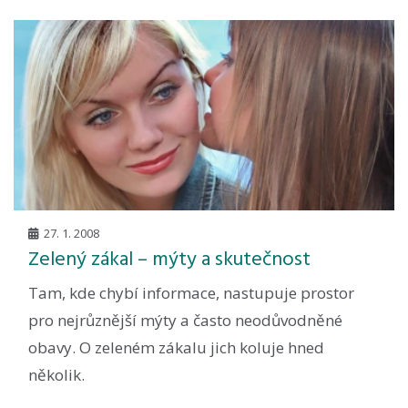
27. 1. 2008
Zelený zákal – mýty a skutečnost
Tam, kde chybí informace, nastupuje prostor
pro nejrůznější mýty a často neodůvodněné
obavy. O zeleném zákalu jich koluje hned
několik.