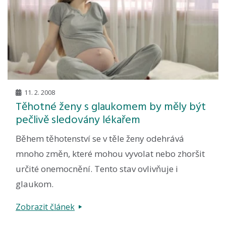
11. 2. 2008
Těhotné ženy s glaukomem by měly být
pečlivě sledovány lékařem
Během těhotenství se v těle ženy odehrává
mnoho změn, které mohou vyvolat nebo zhoršit
určité onemocnění. Tento stav ovlivňuje i
glaukom.
Zobrazit článek