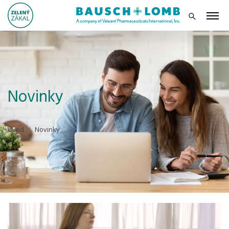
Novinky
Úvod
Novinky