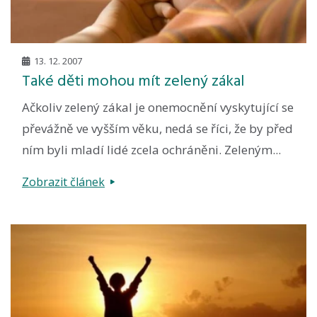
13. 12. 2007
Také děti mohou mít zelený zákal
Ačkoliv zelený zákal je onemocnění vyskytující se
převážně ve vyšším věku, nedá se říci, že by před
ním byli mladí lidé zcela ochráněni. Zeleným...
Zobrazit článek