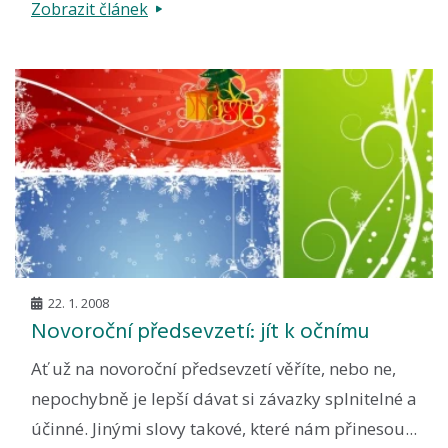
Zobrazit článek
22. 1. 2008
Novoroční předsevzetí: jít k očnímu
Ať už na novoroční předsevzetí věříte, nebo ne,
nepochybně je lepší dávat si závazky splnitelné a
účinné. Jinými slovy takové, které nám přinesou...