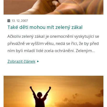
13. 12. 2007
Také děti mohou mít zelený zákal
Ačkoliv zelený zákal je onemocnění vyskytující se
převážně ve vyšším věku, nedá se říci, že by před
ním byli mladí lidé zcela ochráněni. Zeleným...
Zobrazit článek