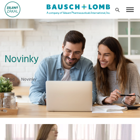
Novinky
Úvod
Novinky