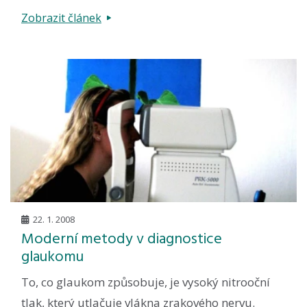
Zobrazit článek
22. 1. 2008
Moderní metody v diagnostice
glaukomu
To, co glaukom způsobuje, je vysoký nitrooční
tlak, který utlačuje vlákna zrakového nervu.