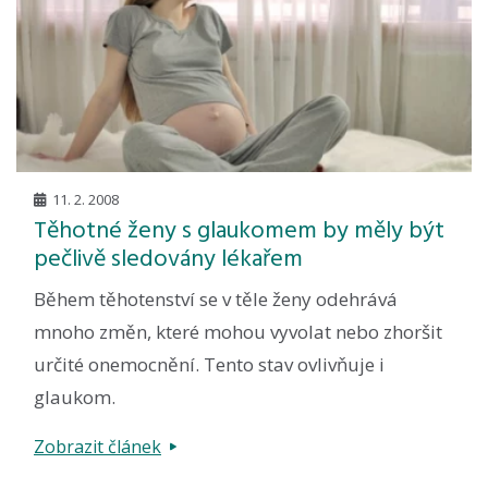
11. 2. 2008
Těhotné ženy s glaukomem by měly být
pečlivě sledovány lékařem
Během těhotenství se v těle ženy odehrává
mnoho změn, které mohou vyvolat nebo zhoršit
určité onemocnění. Tento stav ovlivňuje i
glaukom.
Zobrazit článek