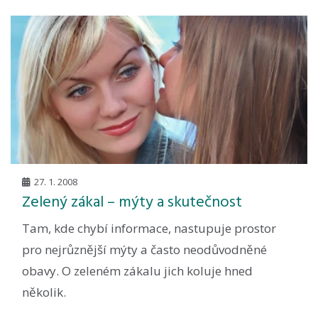
27. 1. 2008
Zelený zákal – mýty a skutečnost
Tam, kde chybí informace, nastupuje prostor
pro nejrůznější mýty a často neodůvodněné
obavy. O zeleném zákalu jich koluje hned
několik.