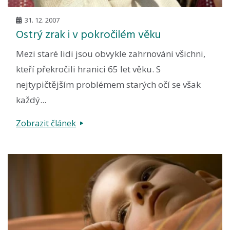
31. 12. 2007
Ostrý zrak i v pokročilém věku
Mezi staré lidi jsou obvykle zahrnováni všichni,
kteří překročili hranici 65 let věku. S
nejtypičtějším problémem starých očí se však
každý...
Zobrazit článek