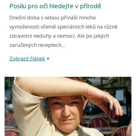
Posilu pro oči hledejte v přírodě
Dnešní doba s sebou přináší mnoho
vymožeností včetně speciálních léků na různé
zdravotní neduhy a nemoci. Ale po jakých
zaručených receptech...
Zobrazit článek