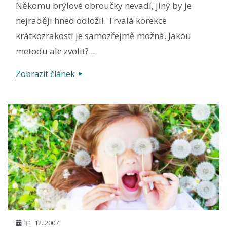
Někomu brýlové obroučky nevadí, jiný by je
nejraději hned odložil. Trvalá korekce
krátkozrakosti je samozřejmě možná. Jakou
metodu ale zvolit?...
Zobrazit článek
31. 12. 2007