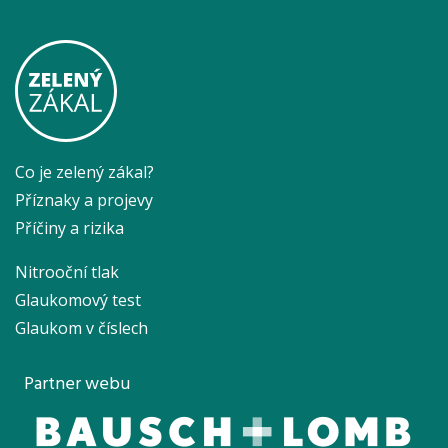
Co je zelený zákal?
Příznaky a projevy
Příčiny a rizika
Nitrooční tlak
Glaukomový test
Glaukom v číslech
Partner webu