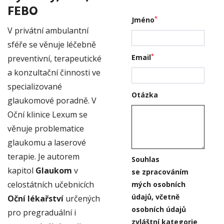
FEBO
*
Jméno
V privátní ambulantní
sféře se věnuje léčebně
*
Email
preventivní, terapeutické
a konzultační činnosti ve
specializované
Otázka
glaukomové poradně. V
Oční klinice Lexum se
věnuje problematice
glaukomu a laserové
terapie. Je autorem
Souhlas
kapitol
Glaukom
v
se zpracováním
celostátních učebnicích
mých osobních
údajů, včetně
Oční lékařství
určených
osobních údajů
pro pregraduální i
zvláštní kategorie