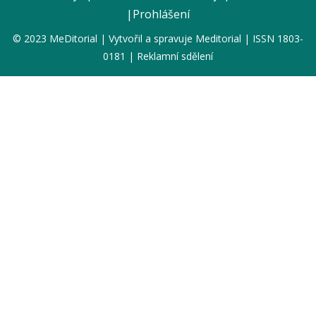
|
Prohlášení
© 2023 MeDitorial | Vytvořil a spravuje
Meditorial
| ISSN 1803-
0181 | Reklamní sdělení