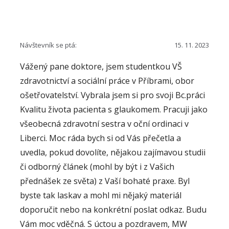
Návštevník se ptá:
15. 11. 2023
Vážený pane doktore, jsem studentkou VŠ
zdravotnictví a sociální práce v Příbrami, obor
ošetřovatelství. Vybrala jsem si pro svoji Bc.práci
Kvalitu života pacienta s glaukomem. Pracuji jako
všeobecná zdravotní sestra v oční ordinaci v
Liberci. Moc ráda bych si od Vás přečetla a
uvedla, pokud dovolíte, nějakou zajímavou studii
či odborný článek (mohl by být i z Vašich
přednášek ze světa) z Vaší bohaté praxe. Byl
byste tak laskav a mohl mi nějaký materiál
doporučit nebo na konkrétní poslat odkaz. Budu
Vám moc vděčná. S úctou a pozdravem, MW