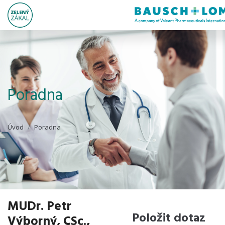
Poradna
Úvod
Poradna
MUDr. Petr
Položit dotaz
Výborný, CSc.,