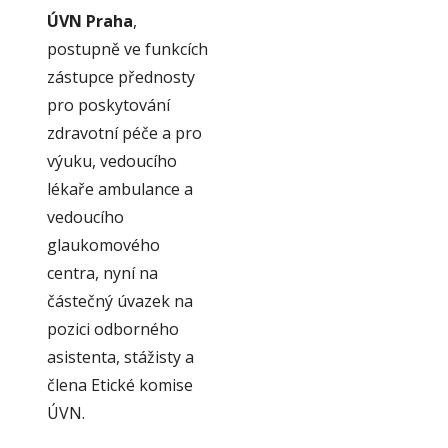
ÚVN Praha
,
postupně ve funkcích
zástupce přednosty
pro poskytování
zdravotní péče a pro
výuku, vedoucího
lékaře ambulance a
vedoucího
glaukomového
centra, nyní na
částečný úvazek na
pozici odborného
asistenta, stážisty a
člena Etické komise
ÚVN.