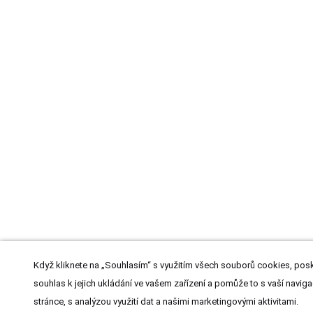
Když kliknete na „Souhlasím“ s využitím všech souborů cookies, posk
souhlas k jejich ukládání ve vašem zařízení a pomůže to s vaší naviga
stránce, s analýzou využití dat a našimi marketingovými aktivitami.