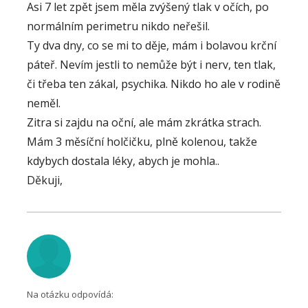
Asi 7 let zpět jsem měla zvýšený tlak v očích, po
normálním perimetru nikdo neřešil.
Ty dva dny, co se mi to děje, mám i bolavou krční
páteř. Nevím jestli to nemůže být i nerv, ten tlak,
či třeba ten zákal, psychika. Nikdo ho ale v rodině
neměl.
Zitra si zajdu na oční, ale mám zkrátka strach.
Mám 3 měsíční holčičku, plně kolenou, takže
kdybych dostala léky, abych je mohla..
Děkuji,
Na otázku odpovídá: