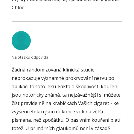
Chloe.
Na otázku odpovídá:
Žádná randomizovaná klinická studie
neprokazuje významné prokrvování nervu po
aplikaci tohoto léku. Fakta o škodlivosti kouření
jsou notoricky známá, ta nejzávažnější si můžete
číst pravidelně na krabičkách Vašich cigaret - ke
zvýšení efektu jsou dokonce volena větší
písmena, než zpočátku. O pasivním kouření platí
totéž. U primárních glaukomů není v zásadě