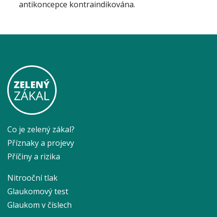
antikoncepce kontraindikována.
Co je zelený zákal?
Příznaky a projevy
Příčiny a rizika
Nitrooční tlak
Glaukomový test
Glaukom v číslech