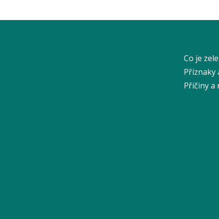
Co je zel
Příznaky 
Příčiny a 