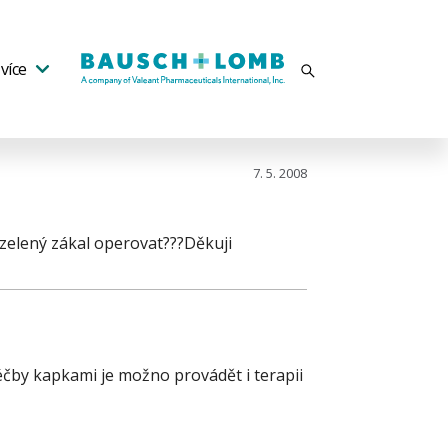
více
7. 5. 2008
 zelený zákal operovat???Děkuji
éčby kapkami je možno provádět i terapii