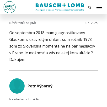
Návštevník se ptá:
1. 5. 2025
Od septembra 2018 mam giagnostikovany
Glaukom s uzavretým uhlom; som ročník 1978 ;
som zo Slovenska momentálne na pár mesiacov
v Prahe. Je možnosť u vás nejakej konzultácie ?
Dakujem
Petr Výborný
Na otázku odpovídá: