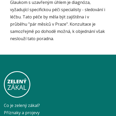
Glaukom s uzavřeným úhlem je diagnóza,
vyžadující specifickou péči specialisty - sledování i
léčbu. Tato péče by měla být zajištěna i v
průběhu "pár měsíců v Praze". Konzultace je
samozřejmě po dohodě možná, k objednání však
neslouží tato poradna.
Co je zelený zákal?
Příznaky a projevy