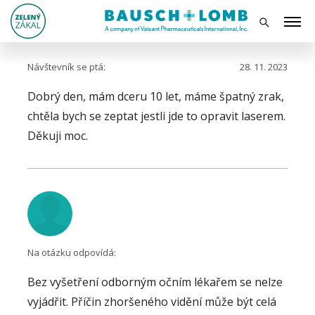
Návštevník se ptá:
28. 11. 2023
Dobrý den, mám dceru 10 let, máme špatný zrak,
chtěla bych se zeptat jestli jde to opravit laserem.
Děkuji moc.
Na otázku odpovídá:
Bez vyšetření odborným očním lékařem se nelze
vyjádřit. Příčin zhoršeného vidění může být celá