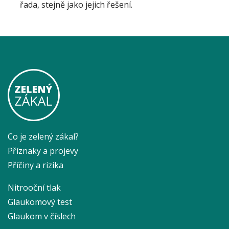
řada, stejně jako jejich řešení.
Co je zelený zákal?
Příznaky a projevy
Příčiny a rizika
Nitrooční tlak
Glaukomový test
Glaukom v číslech