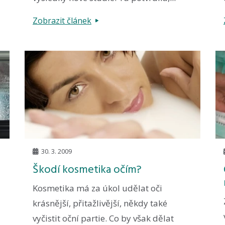
Zobrazit článek
30. 3. 2009
Škodí kosmetika očím?
Kosmetika má za úkol udělat oči
krásnější, přitažlivější, někdy také
vyčistit oční partie. Co by však dělat