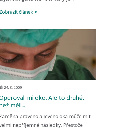
Zobrazit článek
24. 3. 2009
Operovali mi oko. Ale to druhé,
než měli...
Záměna pravého a levého oka může mít
velmi nepříjemné následky. Přestože