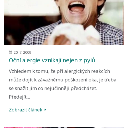
20. 7. 2009
Oční alergie vznikají nejen z pylů
Vzhledem k tomu, že při alergických reakcích
může dojít k závažnému poškození oka, je třeba
se snažit jim co nejúčinněji předcházet.
Předejít...
Zobrazit článek