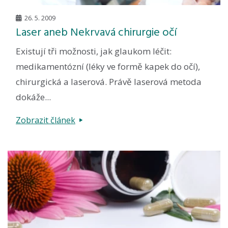
26. 5. 2009
Laser aneb Nekrvavá chirurgie očí
Existují tři možnosti, jak glaukom léčit:
medikamentózní (léky ve formě kapek do očí),
chirurgická a laserová. Právě laserová metoda
dokáže...
Zobrazit článek