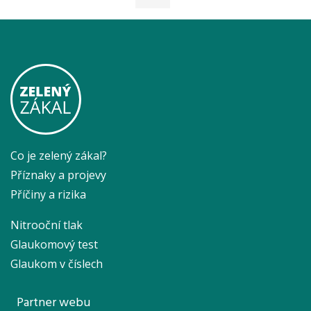
Co je zelený zákal?
Příznaky a projevy
Příčiny a rizika
Nitrooční tlak
Glaukomový test
Glaukom v číslech
Partner webu