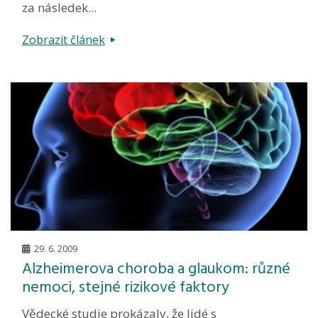
za následek...
Zobrazit článek
29. 6. 2009
Alzheimerova choroba a glaukom: různé
nemoci, stejné rizikové faktory
Vědecké studie prokázaly, že lidé s