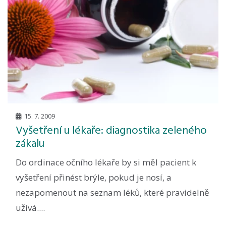
15. 7. 2009
Vyšetření u lékaře: diagnostika zeleného
zákalu
Do ordinace očního lékaře by si měl pacient k
vyšetření přinést brýle, pokud je nosí, a
nezapomenout na seznam léků, které pravidelně
užívá....