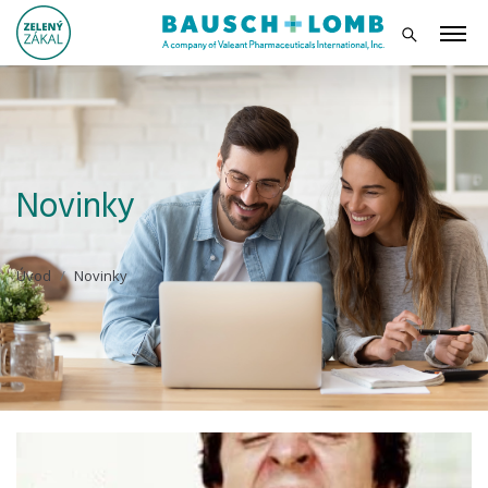
Novinky
Úvod
Novinky