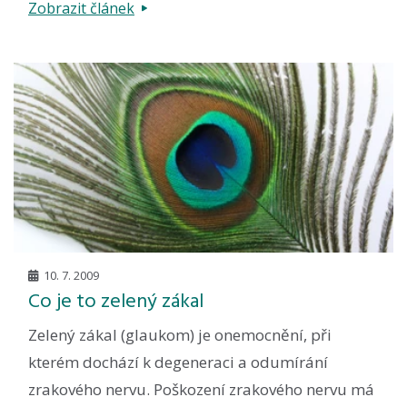
Zobrazit článek
10. 7. 2009
Co je to zelený zákal
Zelený zákal (glaukom) je onemocnění, při
kterém dochází k degeneraci a odumírání
zrakového nervu. Poškození zrakového nervu má