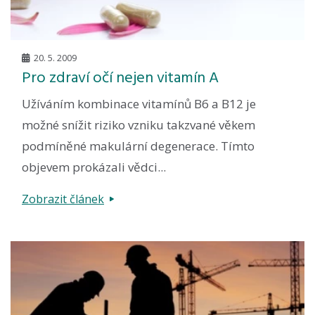
20. 5. 2009
Pro zdraví očí nejen vitamín A
Užíváním kombinace vitamínů B6 a B12 je
možné snížit riziko vzniku takzvané věkem
podmíněné makulární degenerace. Tímto
objevem prokázali vědci...
Zobrazit článek