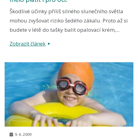
mělo platit i pro oči.
Škodlivé účinky příliš silného slunečního světla
mohou zvyšovat riziko šedého zákalu. Proto až si
budete v létě do tašky balit opalovací krém,...
Zobrazit článek
9. 6. 2009