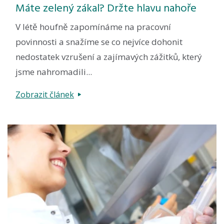
Máte zelený zákal? Držte hlavu nahoře
V létě houfně zapomínáme na pracovní
povinnosti a snažíme se co nejvíce dohonit
nedostatek vzrušení a zajímavých zážitků, který
jsme nahromadili...
Zobrazit článek