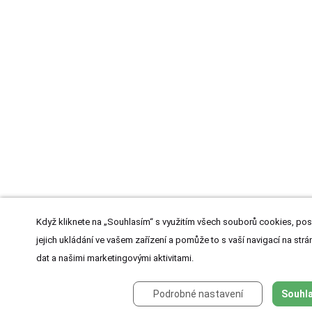
Když kliknete na „Souhlasím“ s využitím všech souborů cookies, pos
jejich ukládání ve vašem zařízení a pomůže to s vaší navigací na strán
dat a našimi marketingovými aktivitami.
Podrobné nastavení
Souhla