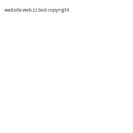
website.web.zz.text.copyright