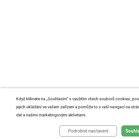
Když kliknete na „Souhlasím“ s využitím všech souborů cookies, pos
jejich ukládání ve vašem zařízení a pomůže to s vaší navigací na strán
dat a našimi marketingovými aktivitami.
Podrobné nastavení
Souhla