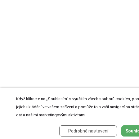
Když kliknete na „Souhlasím“ s využitím všech souborů cookies, pos
jejich ukládání ve vašem zařízení a pomůže to s vaší navigací na strán
dat a našimi marketingovými aktivitami.
Podrobné nastavení
Souhla