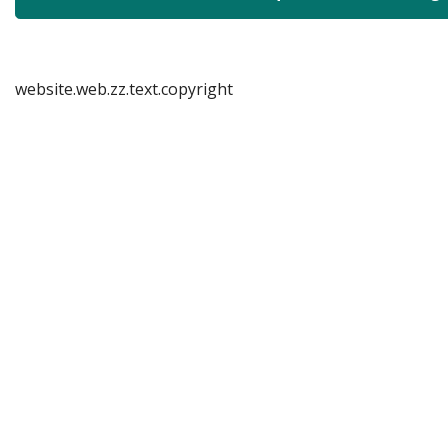
website.web.zz.text.copyright