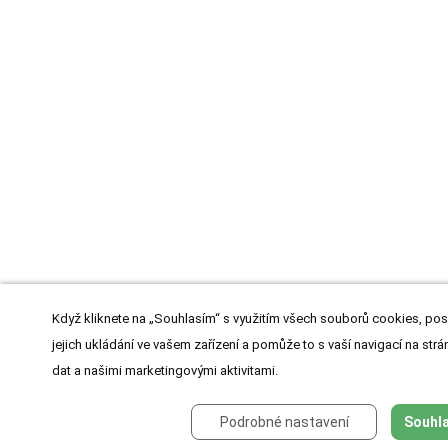
Když kliknete na „Souhlasím“ s využitím všech souborů cookies, pos
jejich ukládání ve vašem zařízení a pomůže to s vaší navigací na strán
dat a našimi marketingovými aktivitami.
Podrobné nastavení
Souhla