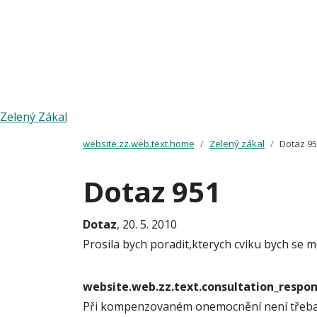
Zelený Zákal
website.zz.web.text.home
Zelený zákal
Dotaz 9
Dotaz 951
Dotaz
, 20. 5. 2010
Prosila bych poradit,kterych cviku bych se 
website.web.zz.text.consultation_resp
Při kompenzovaném onemocnění není třeba