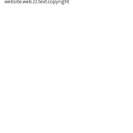
website.web.zz.text.copyright