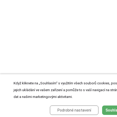
Když kliknete na „Souhlasím“ s využitím všech souborů cookies, pos
jejich ukládání ve vašem zařízení a pomůže to s vaší navigací na strán
dat a našimi marketingovými aktivitami.
Podrobné nastavení
Souhla