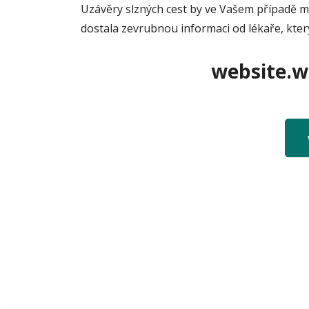
Uzávěry slzných cest by ve Vašem případě moh
dostala zevrubnou informaci od lékaře, kter
website.we