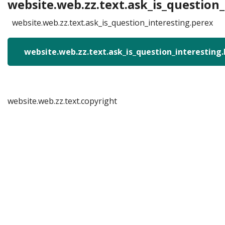
website.web.zz.text.ask_is_question_
website.web.zz.text.ask_is_question_interesting.perex
website.web.zz.text.ask_is_question_interesting
website.web.zz.text.copyright