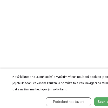
Když kliknete na „Souhlasím“ s využitím všech souborů cookies, pos
jejich ukládání ve vašem zařízení a pomůže to s vaší navigací na strán
dat a našimi marketingovými aktivitami.
Podrobné nastavení
Souhla