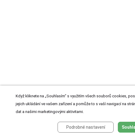
Když kliknete na „Souhlasím“ s využitím všech souborů cookies, pos
jejich ukládání ve vašem zařízení a pomůže to s vaší navigací na strán
dat a našimi marketingovými aktivitami.
Podrobné nastavení
Souhla