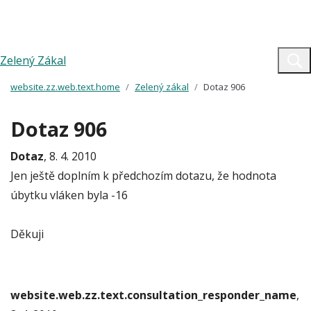
Zelený Zákal
website.zz.web.text.home
Zelený zákal
Dotaz 906
Dotaz 906
Dotaz
, 8. 4. 2010
Jen ještě doplním k předchozím dotazu, že hodnota
úbytku vláken byla -16
Děkuji
website.web.zz.text.consultation_responder_name
,