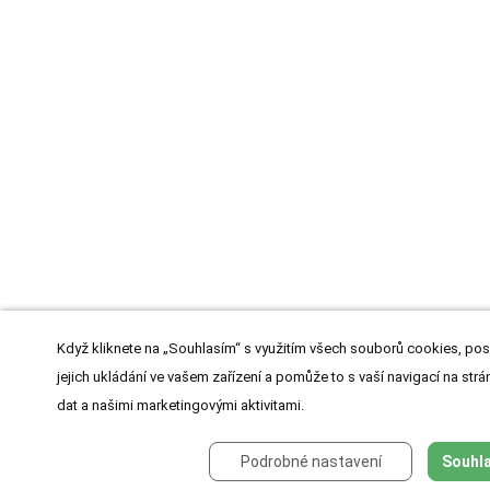
Když kliknete na „Souhlasím“ s využitím všech souborů cookies, pos
jejich ukládání ve vašem zařízení a pomůže to s vaší navigací na strán
dat a našimi marketingovými aktivitami.
Podrobné nastavení
Souhla