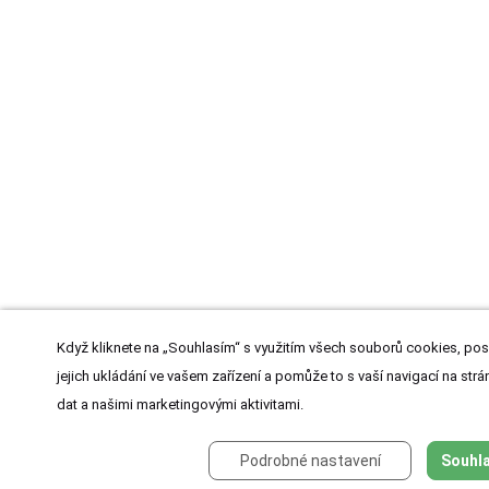
Když kliknete na „Souhlasím“ s využitím všech souborů cookies, pos
jejich ukládání ve vašem zařízení a pomůže to s vaší navigací na strán
dat a našimi marketingovými aktivitami.
Podrobné nastavení
Souhla