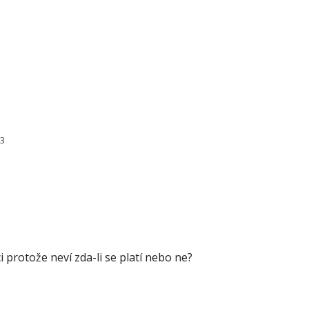
93
ci protože neví zda-li se platí nebo ne?