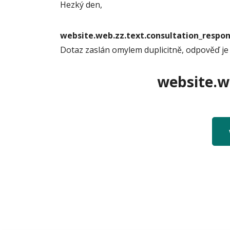
Hezký den,
website.web.zz.text.consultation_resp
Dotaz zaslán omylem duplicitně, odpověď je
website.we