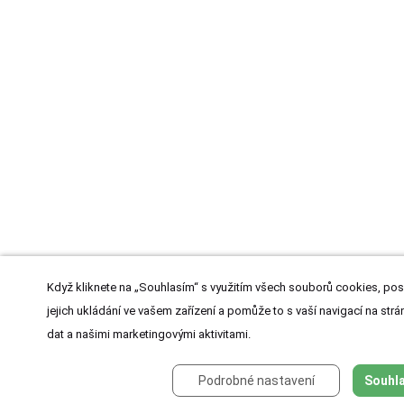
Když kliknete na „Souhlasím“ s využitím všech souborů cookies, pos
jejich ukládání ve vašem zařízení a pomůže to s vaší navigací na strán
dat a našimi marketingovými aktivitami.
Podrobné nastavení
Souhla