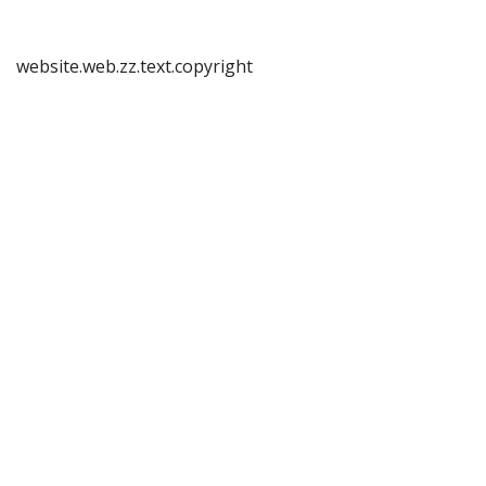
website.web.zz.text.copyright