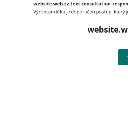
website.web.zz.text.consultation_resp
Výrobcem léku je doporučen postup, který j
website.we