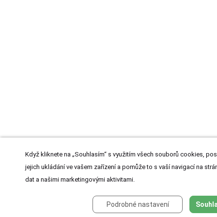
Když kliknete na „Souhlasím“ s využitím všech souborů cookies, pos
jejich ukládání ve vašem zařízení a pomůže to s vaší navigací na strán
dat a našimi marketingovými aktivitami.
Podrobné nastavení
Souhla