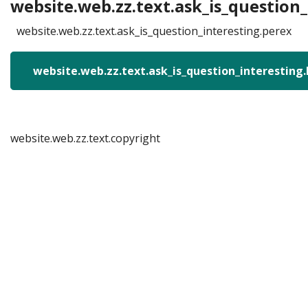
website.web.zz.text.ask_is_question_
website.web.zz.text.ask_is_question_interesting.perex
website.web.zz.text.ask_is_question_interesting
website.web.zz.text.copyright