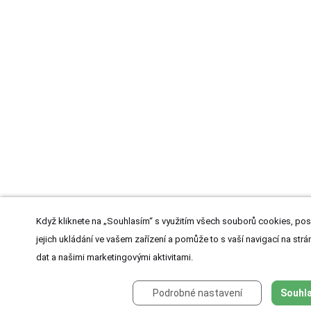
Když kliknete na „Souhlasím“ s využitím všech souborů cookies, pos
jejich ukládání ve vašem zařízení a pomůže to s vaší navigací na strán
dat a našimi marketingovými aktivitami.
Podrobné nastavení
Souhla