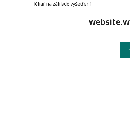
lékař na základě vyšetření.
website.we