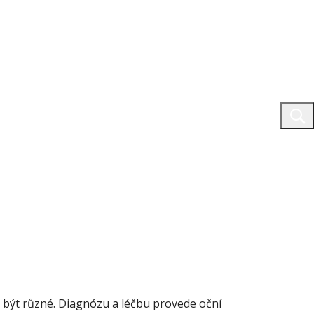
u být různé. Diagnózu a léčbu provede oční