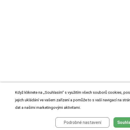
Když kliknete na „Souhlasím“ s využitím všech souborů cookies, pos
jejich ukládání ve vašem zařízení a pomůže to s vaší navigací na strán
dat a našimi marketingovými aktivitami.
Podrobné nastavení
Souhla