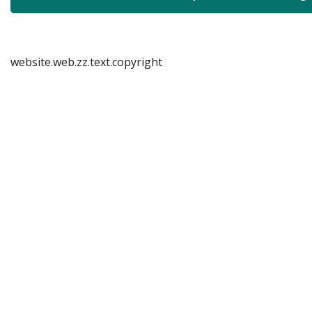
website.web.zz.text.copyright