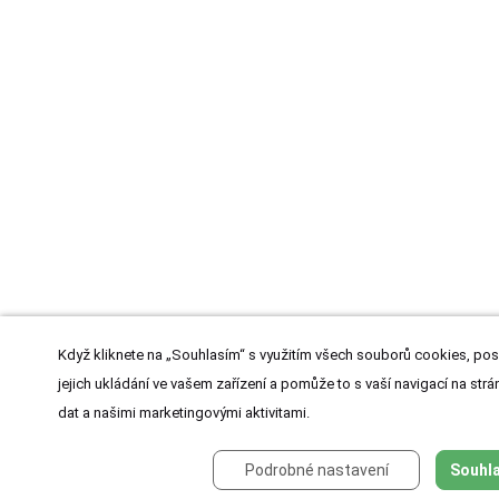
Když kliknete na „Souhlasím“ s využitím všech souborů cookies, pos
jejich ukládání ve vašem zařízení a pomůže to s vaší navigací na strán
dat a našimi marketingovými aktivitami.
Podrobné nastavení
Souhla