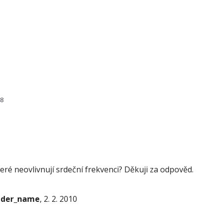
48
eré neovlivnují srdeční frekvenci? Děkuji za odpověd.
onder_name
, 2. 2. 2010